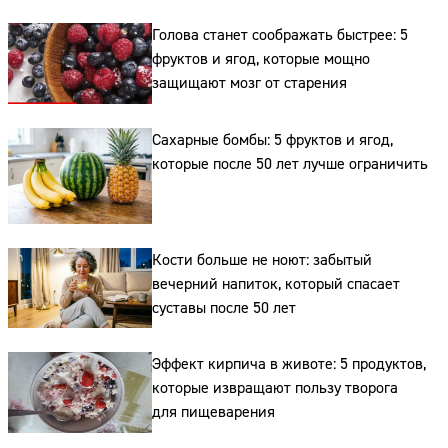
Голова станет соображать быстрее: 5
фруктов и ягод, которые мощно
защищают мозг от старения
Сахарные бомбы: 5 фруктов и ягод,
которые после 50 лет лучше ограничить
Кости больше не ноют: забытый
вечерний напиток, который спасает
суставы после 50 лет
Эффект кирпича в животе: 5 продуктов,
которые извращают пользу творога
для пищеварения