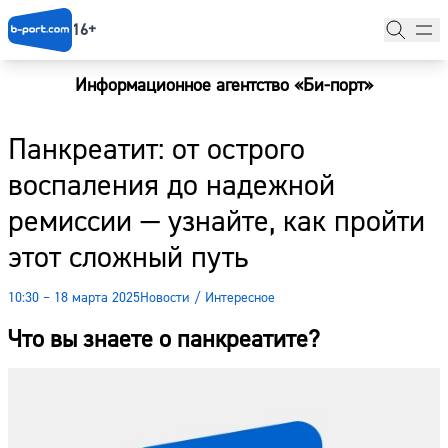
16+
Информационное агентство «Би-порт»
Главная
Панкреатит: от острого
Новости
воспаления до надежной
Наши гости
ремиссии — узнайте, как пройти
Фоторепортажи
этот сложный путь
Погода
10:30 – 18 марта 2025
Новости
/
Интересное
Курсы валют
Что вы знаете о панкреатите?