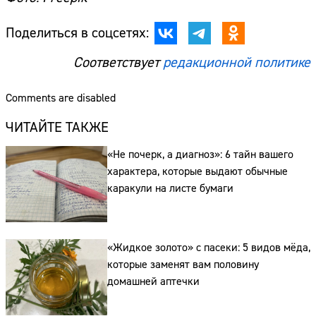
Поделиться в соцсетях:
Соответствует
редакционной политике
Comments are disabled
ЧИТАЙТЕ ТАКЖЕ
«Не почерк, а диагноз»: 6 тайн вашего
характера, которые выдают обычные
каракули на листе бумаги
Сайт:
«Жидкое золото» с пасеки: 5 видов мёда,
которые заменят вам половину
Адрес:
домашней аптечки
Телефон: