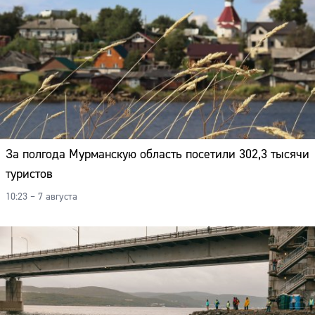
За полгода Мурманскую область посетили 302,3 тысячи
туристов
10:23 – 7 августа