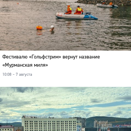
Фестивалю «Гольфстрим» вернут название
«Мурманская миля»
10:08 – 7 августа