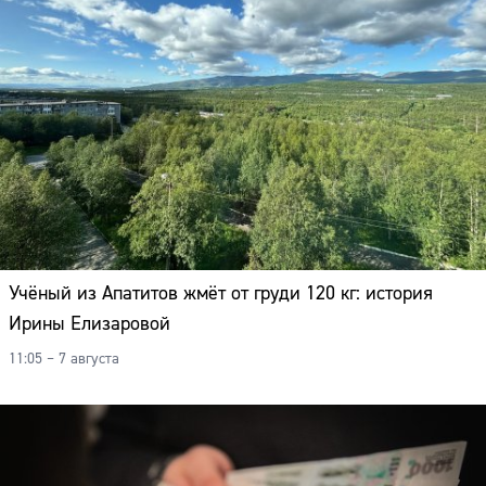
Учёный из Апатитов жмёт от груди 120 кг: история
Ирины Елизаровой
11:05 – 7 августа