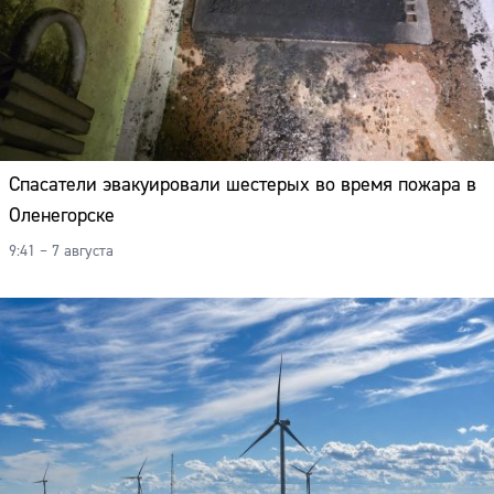
Спасатели эвакуировали шестерых во время пожара в
Оленегорске
9:41 – 7 августа