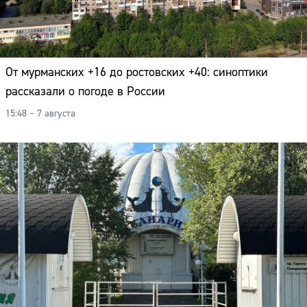
От мурманских +16 до ростовских +40: синоптики
рассказали о погоде в России
15:48 – 7 августа