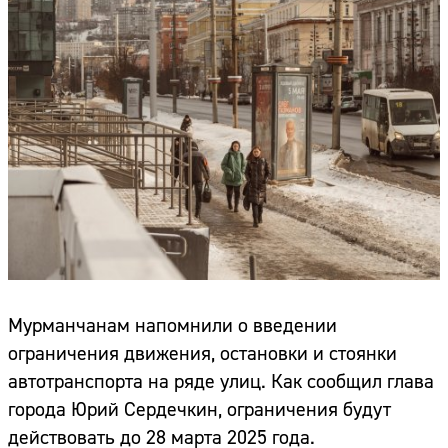
Мурманчанам напомнили о введении
ограничения движения, остановки и стоянки
автотранспорта на ряде улиц. Как сообщил глава
города Юрий Сердечкин, ограничения будут
действовать до 28 марта 2025 года.