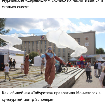
Мурманские «деревяшки»: сколько их насчитывается и
сколько снесут
Как юбилейная «Табуретка» превратила Мончегорск в
культурный центр Заполярья