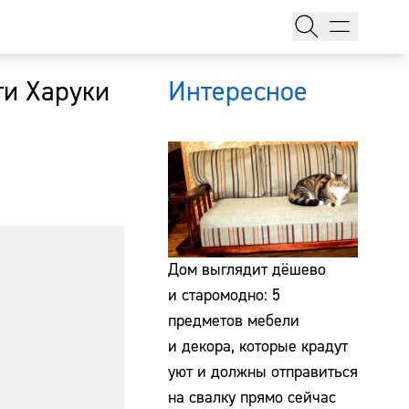
ти Харуки
Интересное
тажи
Дом выглядит дёшево
и старомодно: 5
предметов мебели
т
и декора, которые крадут
уют и должны отправиться
на свалку прямо сейчас