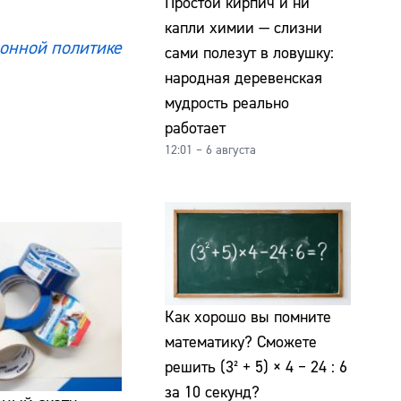
Простой кирпич и ни
капли химии — слизни
онной политике
сами полезут в ловушку:
народная деревенская
мудрость реально
работает
12:01 – 6 августа
Как хорошо вы помните
математику? Сможете
решить (3² + 5) × 4 − 24 : 6
за 10 секунд?