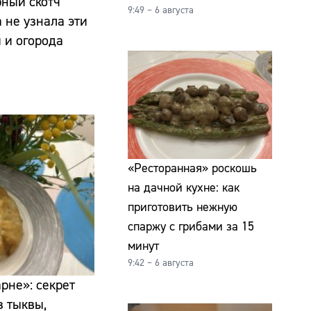
ный скотч
9:49 – 6 августа
 не узнала эти
 и огорода
«Ресторанная» роскошь
на дачной кухне: как
приготовить нежную
спаржу с грибами за 15
минут
9:42 – 6 августа
рне»: секрет
 тыквы,