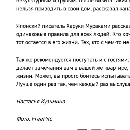
некультурным и грубым. После визита таких
нельзя приводить в свой дом, рассказал кан
Японский писатель Харуки Мураками рассказ
одинаковые правила для всех людей. Кто хоч
тот остается в его жизни. Тех, кто с чем-то н
Так же рекомендуется поступать и с гостями
делает замечания вам в вашей же квартире, 
жизни. Может, вы просто боитесь испытывать
Лучше один раз так, чем каждый раз выслуш
Настасья Кузьмина
Фото: FreePifc