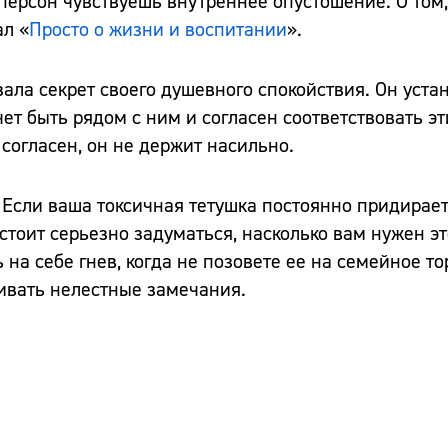
 персон чувствуешь внутреннее опустошение. О том
ал «
Просто о жизни и воспитании
».
ала секрет своего душевного спокойствия. Он уста
ет быть рядом с ним и согласен соответствовать э
е согласен, он не держит насильно.
. Если ваша токсичная тетушка постоянно придирает
стоит серьезно задуматься, насколько вам нужен эт
 на себе гнев, когда не позовете ее на семейное т
ивать нелестные замечания.