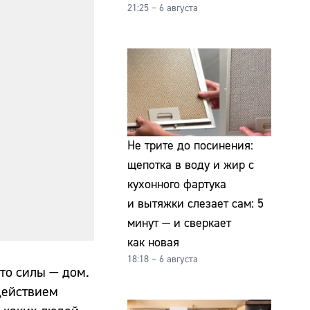
21:25 – 6 августа
Не трите до посинения:
щепотка в воду и жир с
кухонного фартука
и вытяжки слезает сам: 5
минут — и сверкает
как новая
18:18 – 6 августа
то силы — дом.
действием