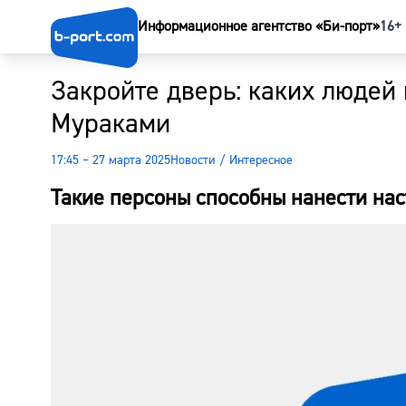
Информационное агентство «Би-порт»
16+
Закройте дверь: каких людей 
Мураками
17:45 – 27 марта 2025
Новости
/
Интересное
Такие персоны способны нанести на