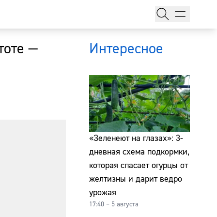
тоте —
Интересное
тажи
«Зеленеют на глазах»: 3-
дневная схема подкормки,
которая спасает огурцы от
т
желтизны и дарит ведро
урожая
17:40 – 5 августа