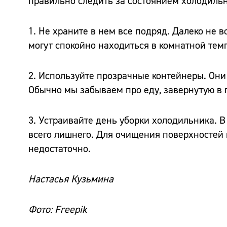
правильно следить за состоянием холодильн
1. Не храните в нем все подряд. Далеко не 
могут спокойно находиться в комнатной тем
2. Используйте прозрачные контейнеры. Они п
Обычно мы забываем про еду, завернутую в п
3. Устраивайте день уборки холодильника. В
всего лишнего. Для очищения поверхностей 
недостаточно.
Настасья Кузьмина
Фото: Freepik