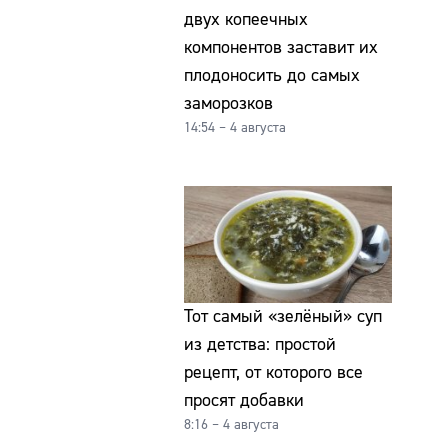
двух копеечных
компонентов заставит их
плодоносить до самых
заморозков
14:54 – 4 августа
Тот самый «зелёный» суп
из детства: простой
рецепт, от которого все
просят добавки
8:16 – 4 августа