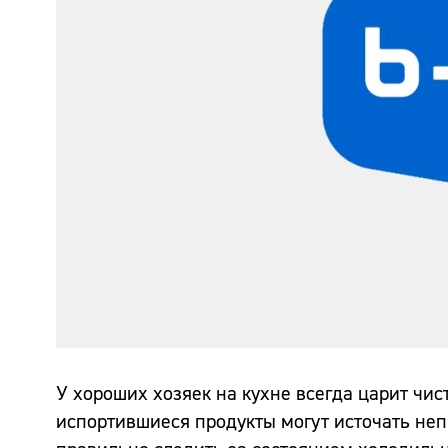
У хороших хозяек на кухне всегда царит чис
испортившиеся продукты могут источать неп