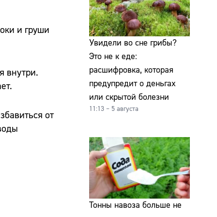
локи и груши
Увидели во сне грибы?
Это не к еде:
расшифровка, которая
я внутри.
предупредит о деньгах
ет.
или скрытой болезни
11:13 – 5 августа
избавиться от
воды
Тонны навоза больше не