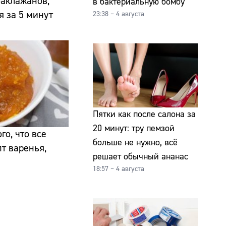
баклажанов,
в бактериальную бомбу
я за 5 минут
23:38 – 4 августа
Пятки как после салона за
20 минут: тру пемзой
го, что все
больше не нужно, всё
т варенья,
решает обычный ананас
18:57 – 4 августа