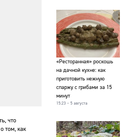
«Ресторанная» роскошь
на дачной кухне: как
приготовить нежную
спаржу с грибами за 15
минут
15:23 – 5 августа
ь, что
о том, как