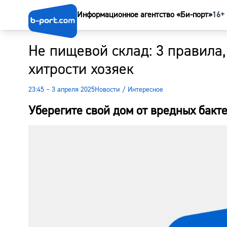
Информационное агентство «Би-порт»
16+
Не пищевой склад: 3 правила,
хитрости хозяек
23:45 – 3 апреля 2025
Новости
/
Интересное
Уберегите свой дом от вредных бакт