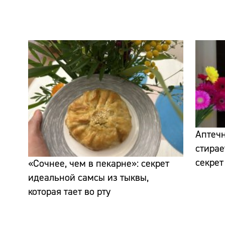
Аптечн
стирае
секрет
«Сочнее, чем в пекарне»: секрет
идеальной самсы из тыквы,
которая тает во рту