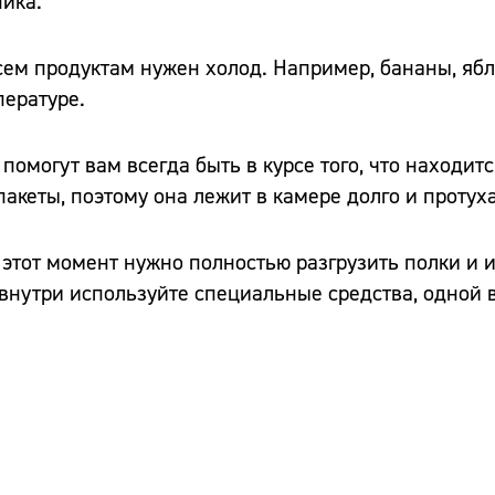
ика.
всем продуктам нужен холод. Например, бананы, яб
пературе.
омогут вам всегда быть в курсе того, что находитс
акеты, поэтому она лежит в камере долго и протуха
 этот момент нужно полностью разгрузить полки и 
внутри используйте специальные средства, одной 