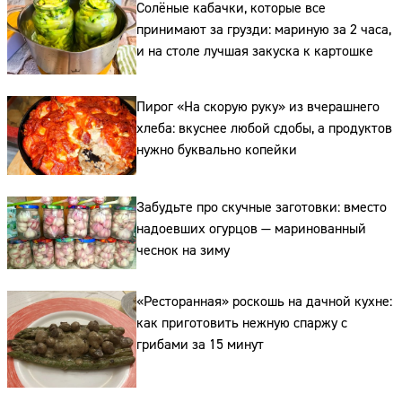
Солёные кабачки, которые все
принимают за грузди: мариную за 2 часа,
и на столе лучшая закуска к картошке
Пирог «На скорую руку» из вчерашнего
хлеба: вкуснее любой сдобы, а продуктов
нужно буквально копейки
Забудьте про скучные заготовки: вместо
надоевших огурцов — маринованный
чеснок на зиму
«Ресторанная» роскошь на дачной кухне:
как приготовить нежную спаржу с
грибами за 15 минут
Сайт:
Адрес: