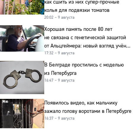
как сшить из них супер-прочные
колья для подвязки томатов
20:02 – 9 августа
Хорошая память после 80 лет
не связана с генетической защитой
от Альцгеймера: новый взгляд учёных
17:32 – 9 августа
на старение мозга
В Белграде простились с моделью
из Петербурга
16:47 – 9 августа
Появилось видео, как мальчику
зажало голову воротами в Петербурге
16:37 – 9 августа