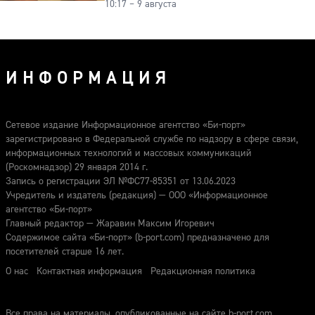
10:17 – 9 августа
ИНФОРМАЦИЯ
Сетевое издание Информационное агентство «Би-порт»
зарегистрировано в Федеральной службе по надзору в сфере связи,
информационных технологий и массовых коммуникаций
(Роскомнадзор) 29 января 2014 г.
Запись о регистрации ЭЛ №ФС77-85351 от 13.06.2023
Учредитель и издатель (редакция) — ООО «Информационное
агентство «Би-порт»
Главный редактор — Жаравин Максим Игоревич
Содержимое сайта «Би-порт» (b-port.com) предназначено для
посетителей старше 16 лет.
О нас
Контактная информация
Редакционная политика
Все права на материалы, опубликованные на сайте b-port.com,