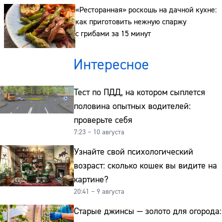
«Ресторанная» роскошь на дачной кухне:
Телефон:
как приготовить нежную спаржу
с грибами за 15 минут
Интересное
Тест по ПДД, на котором сыплется
половина опытных водителей:
проверьте себя
7:23 – 10 августа
Узнайте свой психологический
возраст: сколько кошек вы видите на
картине?
20:41 – 9 августа
Старые джинсы — золото для огорода: