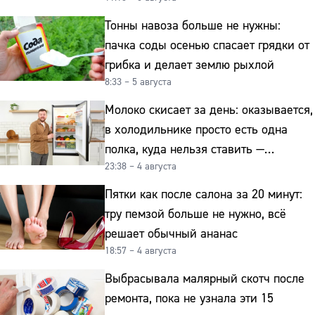
Тонны навоза больше не нужны:
пачка соды осенью спасает грядки от
грибка и делает землю рыхлой
8:33 – 5 августа
Молоко скисает за день: оказывается,
в холодильнике просто есть одна
полка, куда нельзя ставить —
23:38 – 4 августа
превращает свежие продукты
в бактериальную бомбу
Пятки как после салона за 20 минут:
тру пемзой больше не нужно, всё
решает обычный ананас
18:57 – 4 августа
Выбрасывала малярный скотч после
ремонта, пока не узнала эти 15