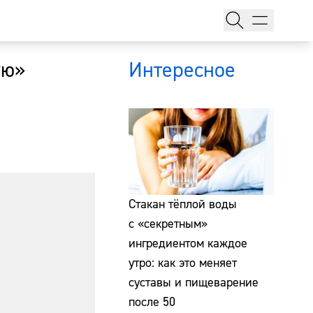
ую»
Интересное
тажи
Стакан тёплой воды
с «секретным»
ингредиентом каждое
т
утро: как это меняет
суставы и пищеварение
после 50