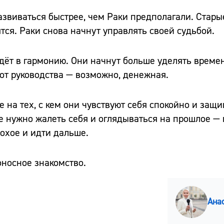
азвиваться быстрее, чем Раки предполагали. Стар
тся. Раки снова начнут управлять своей судьбой.
ёт в гармонию. Они начнут больше уделять времен
 от руководства — возможно, денежная.
на тех, с кем они чувствуют себя спокойно и защи
 Не нужно жалеть себя и оглядываться на прошлое 
охое и идти дальше.
оносное знакомство.
Ана