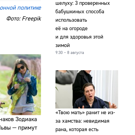
шелуху: 3 проверенных
онной политике
бабушкиных способа
Фото: Freepik
использовать
её на огороде
и для здоровья этой
зимой
9:30 – 8 августа
«Твою мать» ранит не из-
знаков Зодиака
за хамства: невидимая
 Львы — примут
рана, которая есть