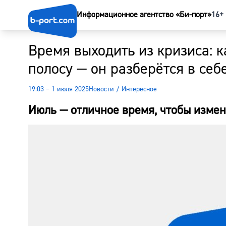
Информационное агентство «Би-порт»
16+
Время выходить из кризиса: к
полосу — он разберётся в себ
19:03 – 1 июля 2025
Новости
/
Интересное
Июль — отличное время, чтобы измен