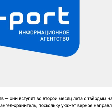
тв — они вступят во второй месяц лета с твёрдым 
ангел-хранитель, поскольку укажет верное направл