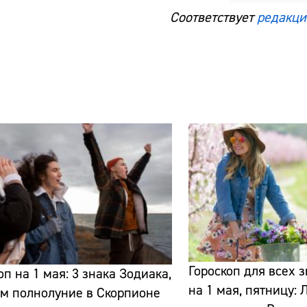
Соответствует
редакци
Гороскоп для всех 
оп на 1 мая: 3 знака Зодиака,
на 1 мая, пятницу:
м полнолуние в Скорпионе