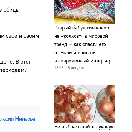
ые обиды
Старый бабушкин ковёр:
и себе и своим
не «колхоз», а мировой
тренд — как спасти его
от моли и вписать
в современный интерьер
щёно. В этот
13:06 – 8 августа
— периодами
стасия Минаева
Не выбрасывайте луковую