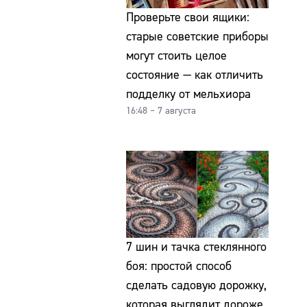
Проверьте свои ящики:
старые советские приборы
могут стоить целое
состояние — как отличить
подделку от мельхиора
16:48 – 7 августа
7 шин и тачка стеклянного
боя: простой способ
сделать садовую дорожку,
которая выглядит дороже