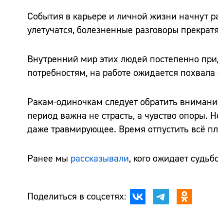
События в карьере и личной жизни начнут р
улетучатся, болезненные разговоры прекратя
Внутренний мир этих людей постепенно прид
потребностям, на работе ожидается похвала
Ракам-одиночкам следует обратить внимание 
период важна не страсть, а чувство опоры.
даже травмирующее. Время отпустить всё пл
Ранее мы
рассказывали
, кого ожидает судьб
Поделиться в соцсетях: