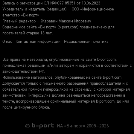
Запись о регистрации ЭЛ №ФС77-85351 от 13.06.2023
Учредитель и издатель (редакция) — ООО «Информационное
агентство «Би-порт»
Главный редактор — Жаравин Максим Игоревич
Содержимое сайта «Би-порт» (b-port.com) предназначено для
посетителей старше 16 лет.
О нас
Контактная информация
Редакционная политика
Все права на материалы, опубликованные на сайте b-port.com,
принадлежат редакции и/или авторам и охраняются в соответствии с
законодательством РФ.
Использование материалов, опубликованных на сайте b-port.com
допускается только с письменного разрешения правообладателя и с
обязательной прямой гиперссылкой на страницу, с которой материал
заимствован. Гиперссылка должна размещаться непосредственно в
тексте, воспроизводящем оригинальный материал b-port.com, до или
после цитируемого блока.
©
ИА «Би-порт» 2005—2026