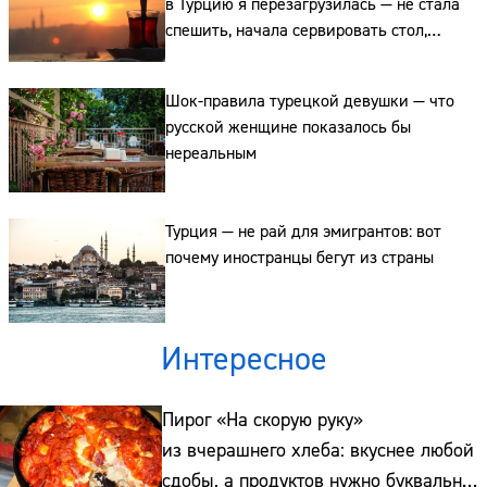
в Турцию я перезагрузилась — не стала
спешить, начала сервировать стол,
Сайт:
переделала интерьер в квартире
Адрес:
Шок-правила турецкой девушки — что
русской женщине показалось бы
Телефон:
нереальным
Турция — не рай для эмигрантов: вот
почему иностранцы бегут из страны
Интересное
Пирог «На скорую руку»
из вчерашнего хлеба: вкуснее любой
сдобы, а продуктов нужно буквально