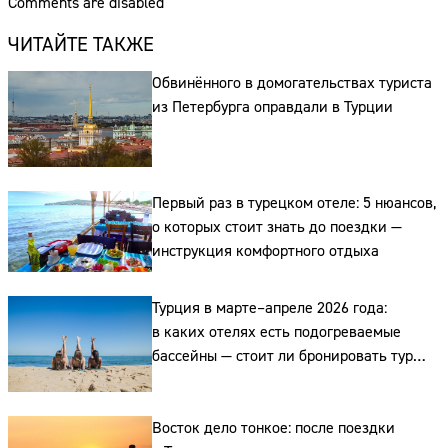
Comments are disabled
ЧИТАЙТЕ ТАКЖЕ
Обвинённого в домогательствах туриста
из Петербурга оправдали в Турции
Первый раз в турецком отеле: 5 нюансов,
о которых стоит знать до поездки —
инструкция комфортного отдыха
Турция в марте–апреле 2026 года:
в каких отелях есть подогреваемые
бассейны — стоит ли бронировать тур
уже сейчас
Восток дело тонкое: после поездки