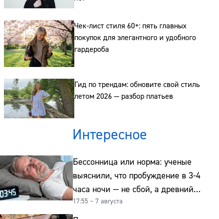
Чек-лист стиля 60+: пять главных
покупок для элегантного и удобного
гардероба
Гид по трендам: обновите свой стиль
летом 2026 — разбор платьев
Интересное
Бессонница или норма: ученые
выяснили, что пробуждение в 3-4
часа ночи — не сбой, а древний
17:55 – 7 августа
биологический ритм