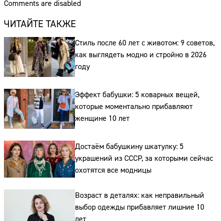
Comments are disabled
ЧИТАЙТЕ ТАКЖЕ
Стиль после 60 лет с животом: 9 советов,
как выглядеть модно и стройно в 2026
году
Эффект бабушки: 5 коварных вещей,
которые моментально прибавляют
женщине 10 лет
Достаём бабушкину шкатулку: 5
украшений из СССР, за которыми сейчас
охотятся все модницы
Возраст в деталях: как неправильный
выбор одежды прибавляет лишние 10
лет