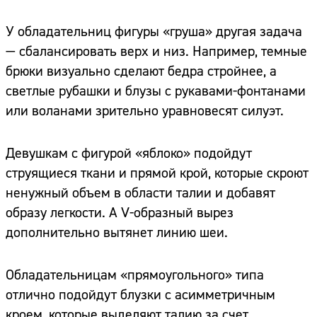
У обладательниц фигуры «груша» другая задача
— сбалансировать верх и низ. Например, темные
брюки визуально сделают бедра стройнее, а
светлые рубашки и блузы с рукавами-фонтанами
или воланами зрительно уравновесят силуэт.
Девушкам с фигурой «яблоко» подойдут
струящиеся ткани и прямой крой, которые скроют
ненужный объем в области талии и добавят
образу легкости. А V-образный вырез
дополнительно вытянет линию шеи.
Обладательницам «прямоугольного» типа
отлично подойдут блузки с асимметричным
кроем, которые выделяют талию за счет