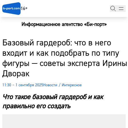
16+
Информационное агентство «Би-порт»
Главная
Базовый гардероб: что в него
Новости
входит и как подобрать по типу
Наши гости
фигуры — советы эксперта Ирины
Фоторепортажи
Дворак
Погода
11:30 – 1 сентября 2025
Новости
/
Интересное
Курсы валют
Что такое базовый гардероб и как
правильно его создать