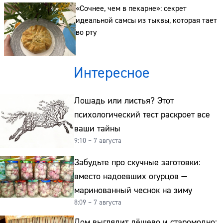
«Сочнее, чем в пекарне»: секрет
идеальной самсы из тыквы, которая тает
во рту
Интересное
Лошадь или листья? Этот
психологический тест раскроет все
ваши тайны
9:10 – 7 августа
Забудьте про скучные заготовки:
вместо надоевших огурцов —
маринованный чеснок на зиму
8:09 – 7 августа
Дом выглядит дёшево и старомодно: