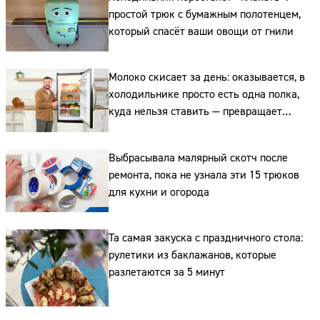
простой трюк с бумажным полотенцем,
который спасёт ваши овощи от гнили
Молоко скисает за день: оказывается, в
холодильнике просто есть одна полка,
куда нельзя ставить — превращает
свежие продукты в бактериальную бомбу
Выбрасывала малярный скотч после
ремонта, пока не узнала эти 15 трюков
для кухни и огорода
Та самая закуска с праздничного стола:
рулетики из баклажанов, которые
разлетаются за 5 минут