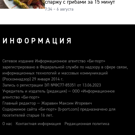
спаржу с грибами за 15 минут
7:34 – 6 августа
ИНФОРМАЦИЯ
Сетевое издание Информационное агентство «Би-порт»
зарегистрировано в Федеральной службе по надзору в сфере связи,
информационных технологий и массовых коммуникаций
(Роскомнадзор) 29 января 2014 г.
Запись о регистрации ЭЛ №ФС77-85351 от 13.06.2023
Учредитель и издатель (редакция) — ООО «Информационное
агентство «Би-порт»
Главный редактор — Жаравин Максим Игоревич
Содержимое сайта «Би-порт» (b-port.com) предназначено для
посетителей старше 16 лет.
О нас
Контактная информация
Редакционная политика