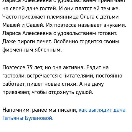
Лариса Алексеевна с удовольствием принимает
на своей даче гостей. И они платят ей тем же.
Часто приезжает племянница Ольга с детьми
Машей и Сашей. Их поэтесса называет внуками.
Лариса Алексеевна с удовольствием готовит.
Даже пироги печет. Особенно гордится своим
фирменным яблочным.
Поэтессе 79 лет, но она активна. Ездит на
гастроли, встречается с читателями, постоянно
работает, пишет новые стихи. А на дачу
приезжает, чтобы отдохнуть душой.
Напомним, ранее мы писали,
как выглядит дача
Татьяны Булановой.
Сайт:
Адрес: