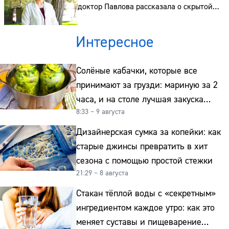
доктор Павлова рассказала о скрытой
угрозе
Интересное
Солёные кабачки, которые все
принимают за грузди: мариную за 2
часа, и на столе лучшая закуска
8:33 – 9 августа
к картошке
Дизайнерская сумка за копейки: как
старые джинсы превратить в хит
сезона с помощью простой стежки
21:29 – 8 августа
Стакан тёплой воды с «секретным»
ингредиентом каждое утро: как это
меняет суставы и пищеварение