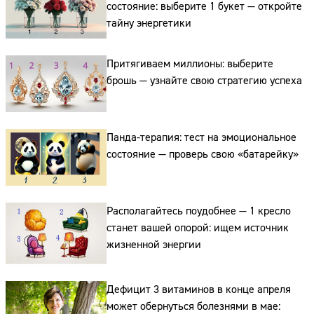
состояние: выберите 1 букет — откройте
тайну энергетики
Притягиваем миллионы: выберите
брошь — узнайте свою стратегию успеха
Панда-терапия: тест на эмоциональное
состояние — проверь свою «батарейку»
Располагайтесь поудобнее — 1 кресло
станет вашей опорой: ищем источник
жизненной энергии
Дефицит 3 витаминов в конце апреля
может обернуться болезнями в мае: