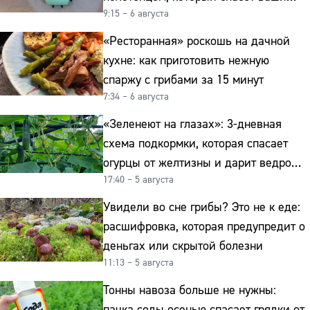
9:15 – 6 августа
овощи от гнили
«Ресторанная» роскошь на дачной
кухне: как приготовить нежную
спаржу с грибами за 15 минут
7:34 – 6 августа
«Зеленеют на глазах»: 3-дневная
схема подкормки, которая спасает
огурцы от желтизны и дарит ведро
17:40 – 5 августа
урожая
Увидели во сне грибы? Это не к еде:
расшифровка, которая предупредит о
деньгах или скрытой болезни
11:13 – 5 августа
Тонны навоза больше не нужны:
пачка соды осенью спасает грядки от