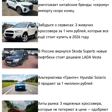
уничтожает китайские бренды: «серому»
импорту скоро конец
Забудьте о сервисах: 3 живучих
кроссовера за 1 млн рублей, которые все
ещё стоит купить в 2026 году
В Россию вернулся Skoda Superb: новые
Сайт:
лифтбеки стоят дешевле LADA Vesta
Адрес:
Альтернатива «Гранте»: Hyundai Solaris
Телефон:
II продают за 1 миллион рублей
Хиты рынка: 3 надежных кроссовера,
которые не потеряют в цене — одобряют