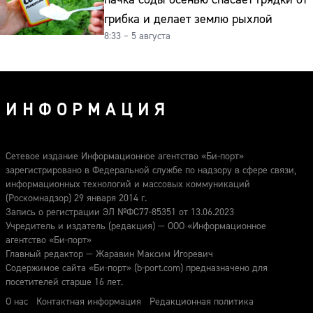
грибка и делает землю рыхлой
8:33 – 5 августа
ИНФОРМАЦИЯ
Сетевое издание Информационное агентство «Би-порт»
зарегистрировано в Федеральной службе по надзору в сфере связи,
информационных технологий и массовых коммуникаций
(Роскомнадзор) 29 января 2014 г.
Запись о регистрации ЭЛ №ФС77-85351 от 13.06.2023
Учредитель и издатель (редакция) — ООО «Информационное
агентство «Би-порт»
Главный редактор — Жаравин Максим Игоревич
Содержимое сайта «Би-порт» (b-port.com) предназначено для
посетителей старше 16 лет.
О нас
Контактная информация
Редакционная политика