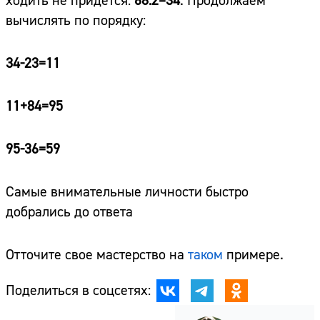
ходить не придется:
68:2=34
. Продолжаем
вычислять по порядку:
34-23=11
11+84=95
95-36=59
Самые внимательные личности быстро
добрались до ответа
Отточите свое мастерство на
таком
примере.
Поделиться в соцсетях: