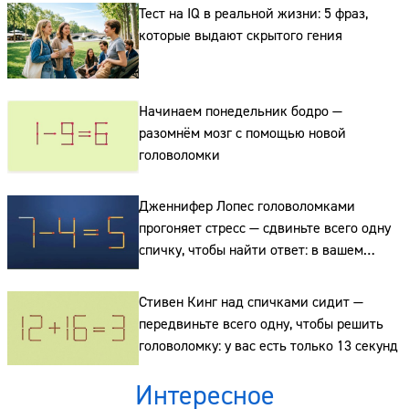
Тест на IQ в реальной жизни: 5 фраз,
которые выдают скрытого гения
Сайт:
Начинаем понедельник бодро —
Адрес:
разомнём мозг с помощью новой
головоломки
Телефон:
Дженнифер Лопес головоломками
прогоняет стресс — сдвиньте всего одну
спичку, чтобы найти ответ: в вашем
распоряжении всего 15 секунд
Стивен Кинг над спичками сидит —
передвиньте всего одну, чтобы решить
головоломку: у вас есть только 13 секунд
Интересное