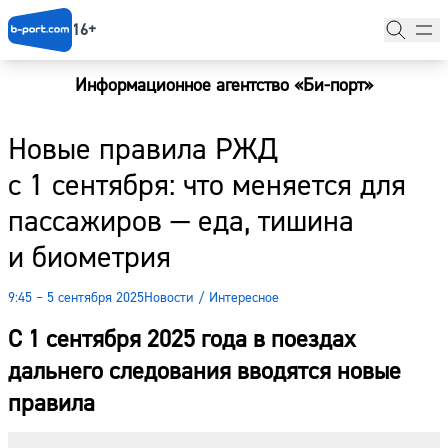
16+
Информационное агентство «Би-порт»
Главная
Новые правила РЖД
Новости
с 1 сентября: что меняется для
Наши гости
пассажиров — еда, тишина
Фоторепортажи
и биометрия
Погода
9:45 – 5 сентября 2025
Новости
/
Интересное
Курсы валют
С 1 сентября 2025 года в поездах
дальнего следования вводятся новые
правила