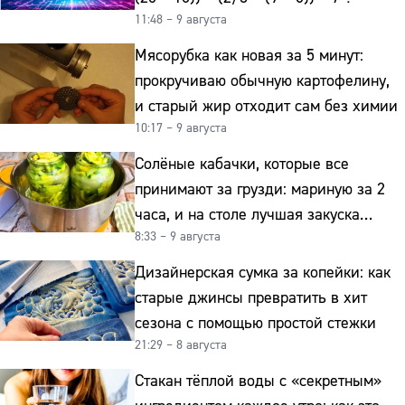
11:48 – 9 августа
Мясорубка как новая за 5 минут:
прокручиваю обычную картофелину,
и старый жир отходит сам без химии
10:17 – 9 августа
Солёные кабачки, которые все
принимают за грузди: мариную за 2
часа, и на столе лучшая закуска
8:33 – 9 августа
к картошке
Дизайнерская сумка за копейки: как
старые джинсы превратить в хит
сезона с помощью простой стежки
21:29 – 8 августа
Стакан тёплой воды с «секретным»