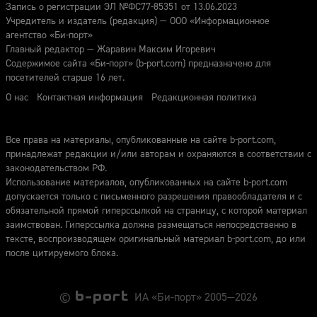
Запись о регистрации ЭЛ №ФС77-85351 от 13.06.2023
Учредитель и издатель (редакция) — ООО «Информационное
агентство «Би-порт»
Главный редактор — Жаравин Максим Игоревич
Содержимое сайта «Би-порт» (b-port.com) предназначено для
посетителей старше 16 лет.
О нас
Контактная информация
Редакционная политика
Все права на материалы, опубликованные на сайте b-port.com,
принадлежат редакции и/или авторам и охраняются в соответствии с
законодательством РФ.
Использование материалов, опубликованных на сайте b-port.com
допускается только с письменного разрешения правообладателя и с
обязательной прямой гиперссылкой на страницу, с которой материал
заимствован. Гиперссылка должна размещаться непосредственно в
тексте, воспроизводящем оригинальный материал b-port.com, до или
после цитируемого блока.
©
ИА «Би-порт» 2005—2026