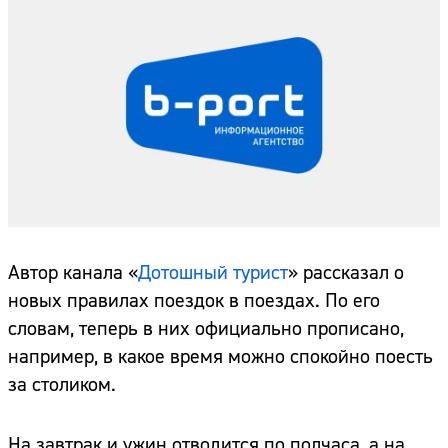
Автор канала «
Дотошный турист
» рассказал о
новых правилах поездок в поездах. По его
словам, теперь в них официально прописано,
например, в какое время можно спокойно поесть
за столиком.
На завтрак и ужин отводится по полчаса, а на