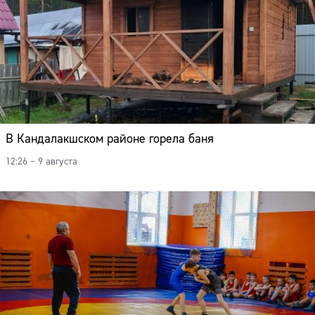
В Кандалакшском районе горела баня
12:26 – 9 августа