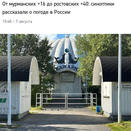
От мурманских +16 до ростовских +40: синоптики
рассказали о погоде в России
15:48 – 7 августа