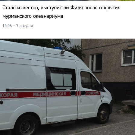
Стало известно, выступит ли Филя после открытия
мурманского океанариума
15:06 – 7 августа