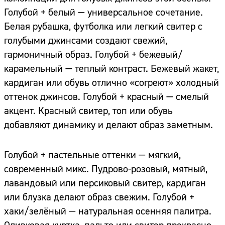
Голубой + белый — универсальное сочетание.
Белая рубашка, футболка или легкий свитер с
голубыми джинсами создают свежий,
гармоничный образ. Голубой + бежевый/
карамельный — теплый контраст. Бежевый жакет,
кардиган или обувь отлично «согреют» холодный
оттенок джинсов. Голубой + красный — смелый
акцент. Красный свитер, топ или обувь
добавляют динамику и делают образ заметным.
Голубой + пастельные оттенки — мягкий,
современный микс. Пудрово-розовый, мятный,
лавандовый или персиковый свитер, кардиган
или блузка делают образ свежим. Голубой +
хаки/зелёный — натуральная осенняя палитра.