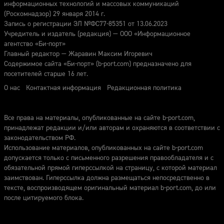
информационных технологий и массовых коммуникаций
(Роскомнадзор) 29 января 2014 г.
Запись о регистрации ЭЛ №ФС77-85351 от 13.06.2023
Учредитель и издатель (редакция) — ООО «Информационное
агентство «Би-порт»
Главный редактор — Жаравин Максим Игоревич
Содержимое сайта «Би-порт» (b-port.com) предназначено для
посетителей старше 16 лет.
О нас
Контактная информация
Редакционная политика
Все права на материалы, опубликованные на сайте b-port.com,
принадлежат редакции и/или авторам и охраняются в соответствии с
законодательством РФ.
Использование материалов, опубликованных на сайте b-port.com
допускается только с письменного разрешения правообладателя и с
обязательной прямой гиперссылкой на страницу, с которой материал
заимствован. Гиперссылка должна размещаться непосредственно в
тексте, воспроизводящем оригинальный материал b-port.com, до или
после цитируемого блока.