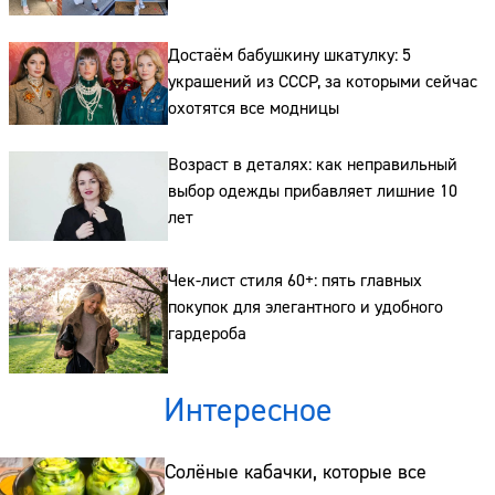
Достаём бабушкину шкатулку: 5
Сайт:
украшений из СССР, за которыми сейчас
охотятся все модницы
Адрес:
Телефон:
Возраст в деталях: как неправильный
выбор одежды прибавляет лишние 10
лет
Чек-лист стиля 60+: пять главных
покупок для элегантного и удобного
гардероба
Интересное
Солёные кабачки, которые все