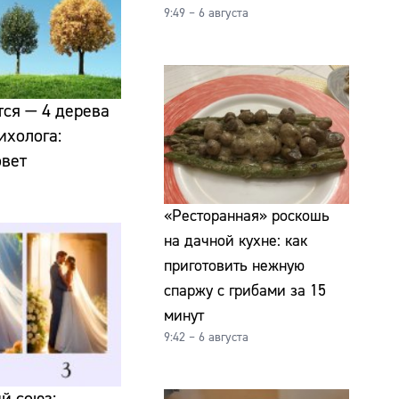
9:49 – 6 августа
ся — 4 дерева
ихолога:
овет
«Ресторанная» роскошь
на дачной кухне: как
приготовить нежную
спаржу с грибами за 15
минут
9:42 – 6 августа
й союз: