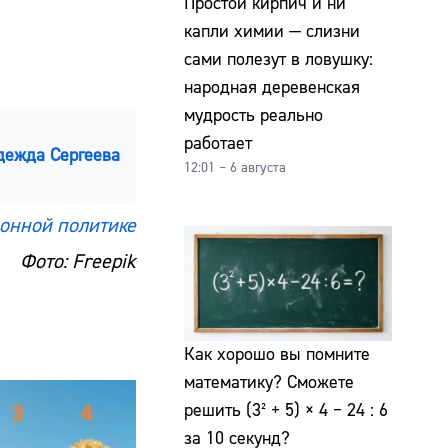
Простой кирпич и ни
капли химии — слизни
сами полезут в ловушку:
народная деревенская
мудрость реально
работает
дежда Сергеева
12:01 – 6 августа
онной политике
Фото: Freepik
Как хорошо вы помните
математику? Сможете
решить (3² + 5) × 4 − 24 : 6
за 10 секунд?