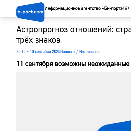
Информационное агентство «Би-порт»
16+
Астропрогноз отношений: стра
трёх знаков
20:15 – 10 сентября 2025
Новости
/
Интересное
11 сентября возможны неожиданные 