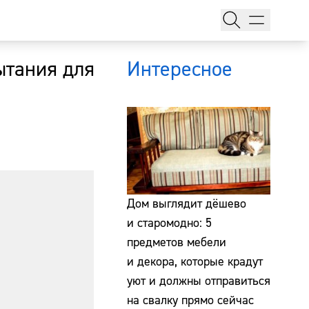
ытания для
Интересное
тажи
Дом выглядит дёшево
и старомодно: 5
предметов мебели
т
и декора, которые крадут
уют и должны отправиться
на свалку прямо сейчас