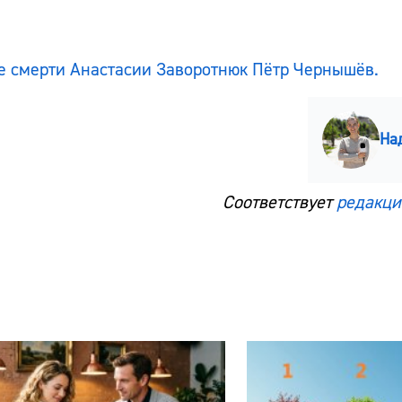
ле смерти Анастасии Заворотнюк Пётр Чернышёв.
На
Соответствует
редакци