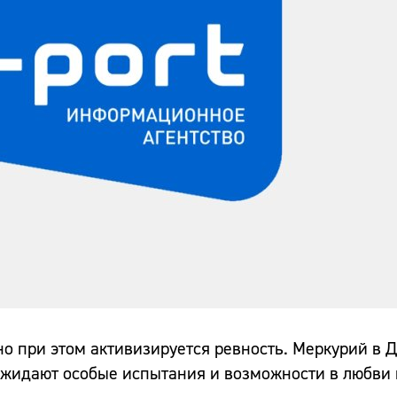
но при этом активизируется ревность. Меркурий в Д
ожидают особые испытания и возможности в любви в