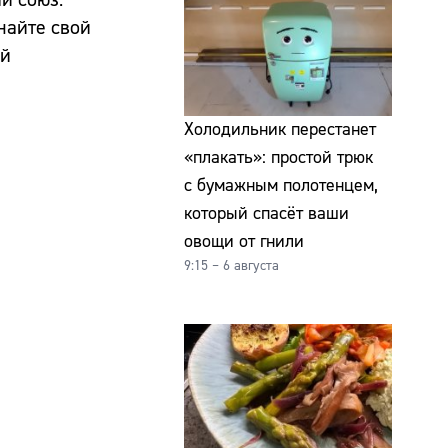
найте свой
ий
Холодильник перестанет
«плакать»: простой трюк
с бумажным полотенцем,
который спасёт ваши
овощи от гнили
9:15 – 6 августа