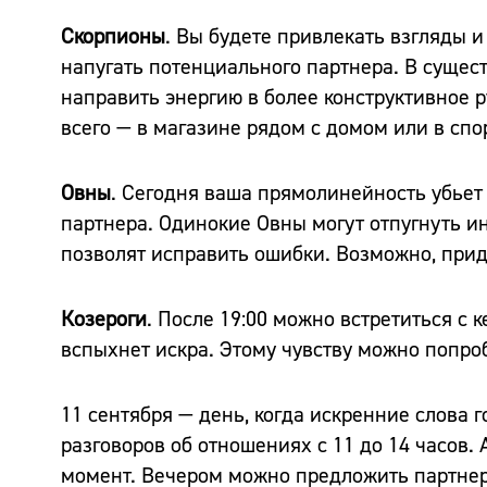
Скорпионы
. Вы будете привлекать взгляды 
напугать потенциального партнера. В суще
направить энергию в более конструктивное р
всего — в магазине рядом с домом или в спо
Овны
. Сегодня ваша прямолинейность убье
партнера. Одинокие Овны могут отпугнуть и
позволят исправить ошибки. Возможно, приде
Козероги
. После 19:00 можно встретиться с к
вспыхнет искра. Этому чувству можно попро
11 сентября — день, когда искренние слова 
разговоров об отношениях с 11 до 14 часов.
момент. Вечером можно предложить партнер