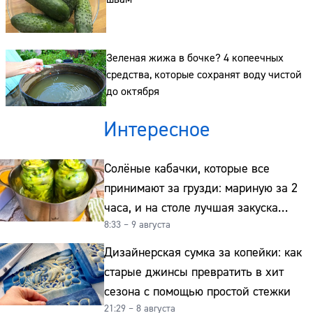
Зеленая жижа в бочке? 4 копеечных
средства, которые сохранят воду чистой
до октября
Интересное
Солёные кабачки, которые все
принимают за грузди: мариную за 2
часа, и на столе лучшая закуска
8:33 – 9 августа
к картошке
Дизайнерская сумка за копейки: как
старые джинсы превратить в хит
сезона с помощью простой стежки
21:29 – 8 августа