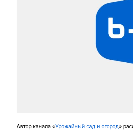
Автор канала «
Урожайный сад и огород
» рас