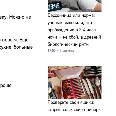
Бессонница или норма:
езку. Можно не
ученые выяснили, что
пробуждение в 3-4 часа
ночи — не сбой, а древний
ти новым. Еще
биологический ритм
сухие, больные
17:55 – 7 августа
орошо
Проверьте свои ящики:
старые советские приборы