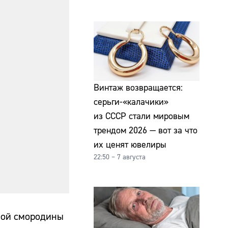
Винтаж возвращается:
серьги-«калачики»
из СССР стали мировым
трендом 2026 — вот за что
их ценят ювелиры
22:50 – 7 августа
рной смородины