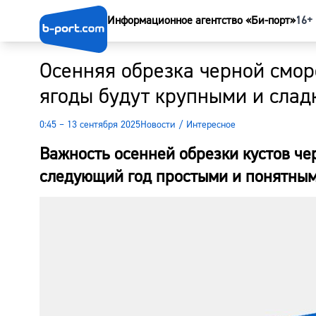
Информационное агентство «Би-порт»
16+
Осенняя обрезка черной смор
ягоды будут крупными и слад
0:45 – 13 сентября 2025
Новости
/
Интересное
Важность осенней обрезки кустов че
следующий год простыми и понятны