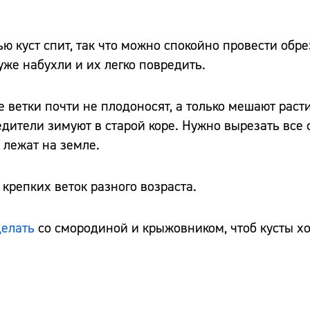
ью куст спит, так что можно спокойно провести обр
 уже набухли и их легко повредить.
е ветки почти не плодоносят, а только мешают рас
едители зимуют в старой коре. Нужно вырезать все 
о лежат на земле.
 крепких веток разного возраста.
делать
со смородиной и крыжовником, чтоб кусты х