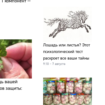
о 1 компонент —
Лошадь или листья? Этот
психологический тест
раскроет все ваши тайны
9:10 – 7 августа
щь вашей
ов защиты: