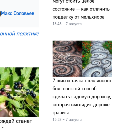
могут стоить целое
состояние — как отличить
Макс Соловьев
подделку от мельхиора
16:48 – 7 августа
онной политике
7 шин и тачка стеклянного
боя: простой способ
сделать садовую дорожку,
которая выглядит дороже
гранита
15:52 – 7 августа
ождей станет