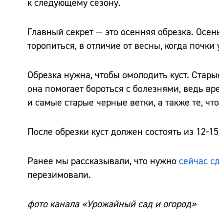
к следующему сезону.
Главный секрет — это осенняя обрезка. Осен
торопиться, в отличие от весны, когда почки
Обрезка нужна, чтобы омолодить куст. Стары
она помогает бороться с болезнями, ведь вр
и самые старые черные ветки, а также те, чт
После обрезки куст должен состоять из 12-15
Ранее мы рассказывали, что нужно
сейчас с
перезимовали.
фото канала «Урожайный сад и огород»