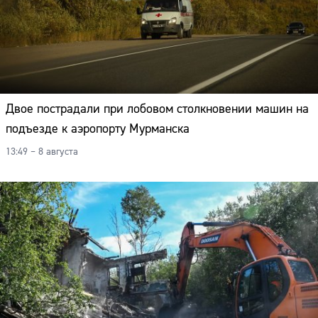
Двое пострадали при лобовом столкновении машин на
подъезде к аэропорту Мурманска
13:49 – 8 августа