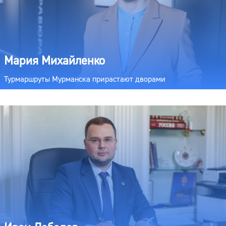
Мария Михайленко
Турмаршруты Мурманска прирастают дворами