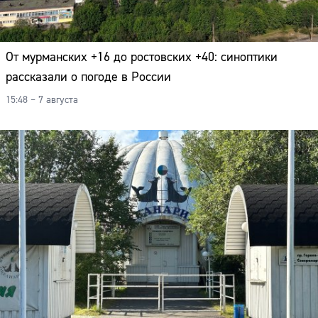
От мурманских +16 до ростовских +40: синоптики
рассказали о погоде в России
15:48 – 7 августа