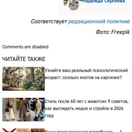
Надежда Сергеева
Соответствует
редакционной политике
Фото: Freepik
Comments are disabled
ЧИТАЙТЕ ТАКЖЕ
Узнайте ваш реальный психологический
возраст: сколько енотов на картинке?
Сайт:
Стиль после 60 лет с животом: 9 советов,
Адрес:
как выглядеть модно и стройно в 2026
году
Телефон: