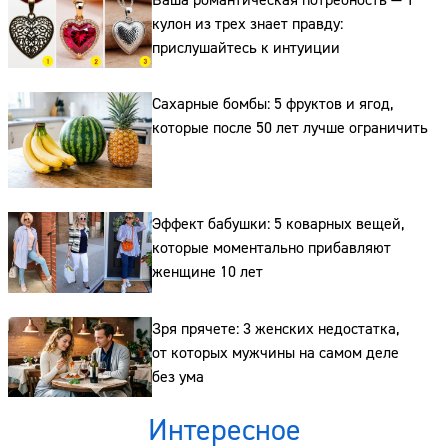
Ваша романтическая потребность — 1
кулон из трех знает правду:
прислушайтесь к интуиции
Сахарные бомбы: 5 фруктов и ягод,
которые после 50 лет лучше ограничить
Эффект бабушки: 5 коварных вещей,
которые моментально прибавляют
женщине 10 лет
Зря прячете: 3 женских недостатка,
от которых мужчины на самом деле
без ума
Интересное