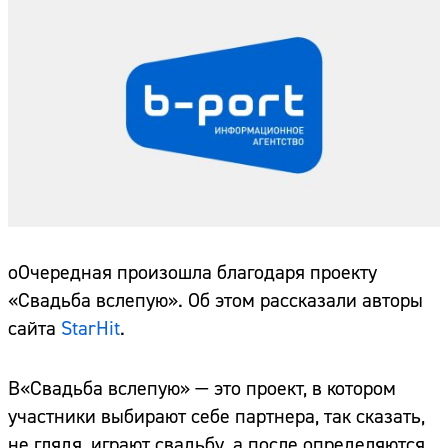
оОчередная произошла благодаря проекту
«Свадьба вслепую». Об этом рассказали авторы
сайта
StarHit
.
В«Свадьба вслепую» — это проект, в котором
участники выбирают себе партнера, так сказать,
не глядя, играют свадьбу, а после определяются,