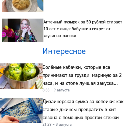
Аптечный пузырек за 50 рублей стирает
10 лет с лица: бабушкин секрет от
«гусиных лапок»
Интересное
Солёные кабачки, которые все
принимают за грузди: мариную за 2
часа, и на столе лучшая закуска
8:33 – 9 августа
к картошке
Дизайнерская сумка за копейки: как
старые джинсы превратить в хит
сезона с помощью простой стежки
21:29 – 8 августа