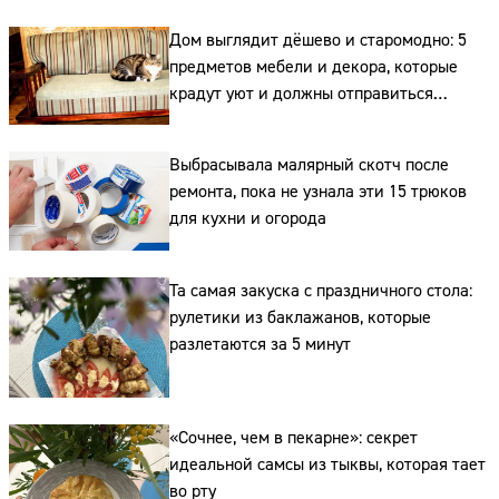
Дом выглядит дёшево и старомодно: 5
предметов мебели и декора, которые
крадут уют и должны отправиться
на свалку прямо сейчас
Выбрасывала малярный скотч после
ремонта, пока не узнала эти 15 трюков
Сайт:
для кухни и огорода
Адрес:
Та самая закуска с праздничного стола:
Телефон:
рулетики из баклажанов, которые
разлетаются за 5 минут
«Сочнее, чем в пекарне»: секрет
идеальной самсы из тыквы, которая тает
во рту