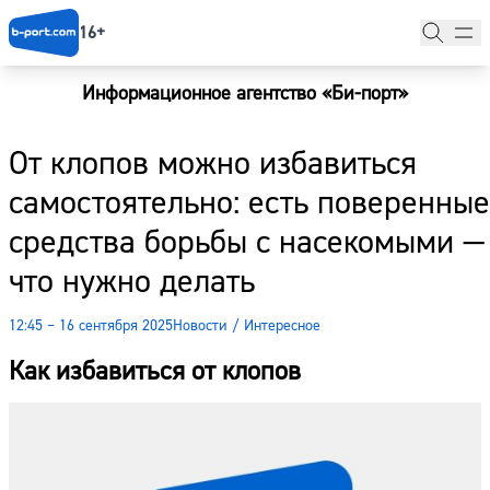
16+
Информационное агентство «Би-порт»
Главная
От клопов можно избавиться
Новости
самостоятельно: есть поверенные
Наши гости
средства борьбы с насекомыми —
Фоторепортажи
что нужно делать
Погода
12:45 – 16 сентября 2025
Новости
/
Интересное
Курсы валют
Как избавиться от клопов