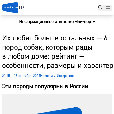
16+
Информационное агентство «Би-порт»
Главная
Их любят больше остальных — 6
Новости
пород собак, которым рады
Наши гости
в любом доме: рейтинг —
Фоторепортажи
особенности, размеры и характер
Погода
21:15 – 16 сентября 2025
Новости
/
Интересное
Курсы валют
Эти породы популярны в России