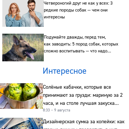
Четвероногий друг не как у всех: 3
редкие породы собак — чем они
интересны
Подумайте дважды, перед тем,
как заводить: 5 пород собак, которых
сложно воспитывать — что надо
учитывать
Интересное
Солёные кабачки, которые все
принимают за грузди: мариную за 2
часа, и на столе лучшая закуска
8:33 – 9 августа
к картошке
Дизайнерская сумка за копейки: как