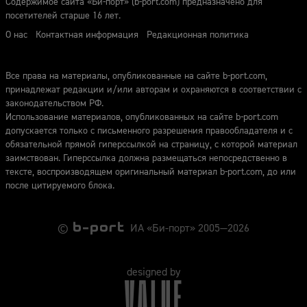
Содержимое сайта «Би-порт» (b-port.com) предназначено для
посетителей старше 16 лет.
О нас
Контактная информация
Редакционная политика
Все права на материалы, опубликованные на сайте b-port.com,
принадлежат редакции и/или авторам и охраняются в соответствии с
законодательством РФ.
Использование материалов, опубликованных на сайте b-port.com
допускается только с письменного разрешения правообладателя и с
обязательной прямой гиперссылкой на страницу, с которой материал
заимствован. Гиперссылка должна размещаться непосредственно в
тексте, воспроизводящем оригинальный материал b-port.com, до или
после цитируемого блока.
©
ИА «Би-порт» 2005—2026
designed by