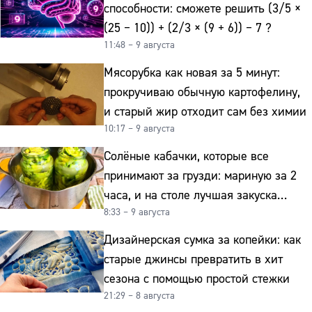
способности: сможете решить (3/5 ×
(25 − 10)) + (2/3 × (9 + 6)) − 7 ?
11:48 – 9 августа
Мясорубка как новая за 5 минут:
прокручиваю обычную картофелину,
и старый жир отходит сам без химии
10:17 – 9 августа
Солёные кабачки, которые все
принимают за грузди: мариную за 2
часа, и на столе лучшая закуска
8:33 – 9 августа
к картошке
Дизайнерская сумка за копейки: как
старые джинсы превратить в хит
сезона с помощью простой стежки
21:29 – 8 августа