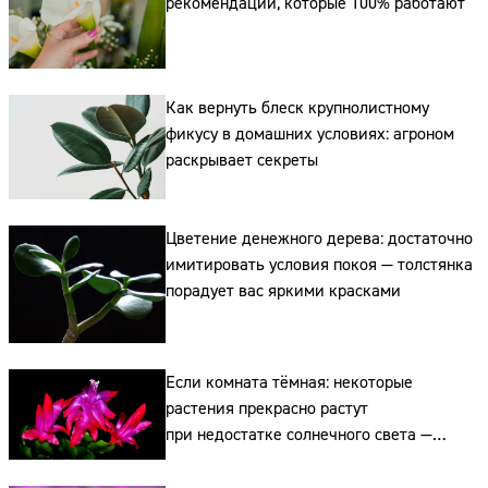
рекомендации, которые 100% работают
Как вернуть блеск крупнолистному
фикусу в домашних условиях: агроном
раскрывает секреты
Цветение денежного дерева: достаточно
имитировать условия покоя — толстянка
порадует вас яркими красками
Если комната тёмная: некоторые
растения прекрасно растут
при недостатке солнечного света —
не отказывайтесь от зелени в доме