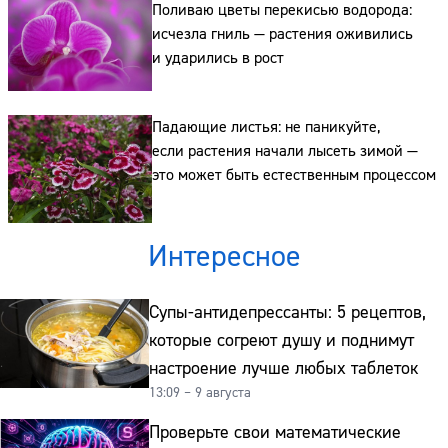
Сайт:
Поливаю цветы перекисью водорода:
исчезла гниль — растения оживились
Адрес:
и ударились в рост
Телефон:
Падающие листья: не паникуйте,
если растения начали лысеть зимой —
это может быть естественным процессом
Интересное
Супы-антидепрессанты: 5 рецептов,
которые согреют душу и поднимут
настроение лучше любых таблеток
13:09 – 9 августа
Проверьте свои математические