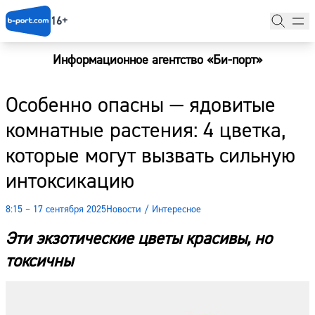
16+
Информационное агентство «Би-порт»
Главная
Особенно опасны — ядовитые
Новости
комнатные растения: 4 цветка,
Наши гости
которые могут вызвать сильную
Фоторепортажи
интоксикацию
Погода
8:15 – 17 сентября 2025
Новости
/
Интересное
Курсы валют
Эти экзотические цветы красивы, но
токсичны