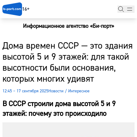
16+
Информационное агентство «Би-порт»
Главная
Дома времен СССР — это здания
Новости
высотой 5 и 9 этажей: для такой
Наши гости
высотности были основания,
Фоторепортажи
которых многих удивят
Погода
12:45 – 17 сентября 2025
Новости
/
Интересное
Курсы валют
В СССР строили дома высотой 5 и 9
этажей: почему это происходило