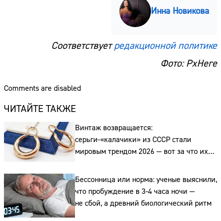
Инна Новикова
Соответствует
редакционной политике
Фото: PxHere
Comments are disabled
ЧИТАЙТЕ ТАКЖЕ
Винтаж возвращается:
серьги-«калачики» из СССР стали
мировым трендом 2026 — вот за что их
ценят ювелиры
Бессонница или норма: ученые выяснили,
что пробуждение в 3-4 часа ночи —
не сбой, а древний биологический ритм