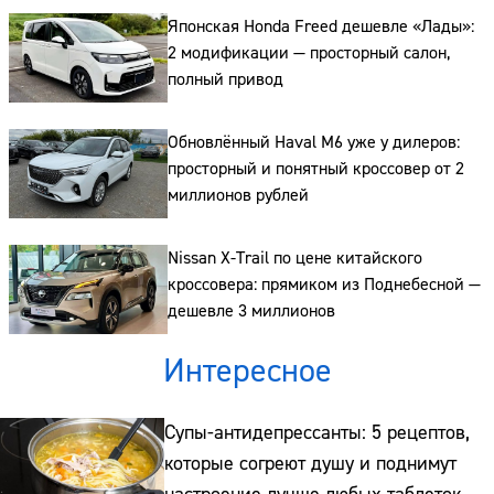
Японская Honda Freed дешевле «Лады»:
2 модификации — просторный салон,
полный привод
Обновлённый Haval M6 уже у дилеров:
просторный и понятный кроссовер от 2
миллионов рублей
Nissan X-Trail по цене китайского
кроссовера: прямиком из Поднебесной —
дешевле 3 миллионов
Интересное
Супы-антидепрессанты: 5 рецептов,
которые согреют душу и поднимут