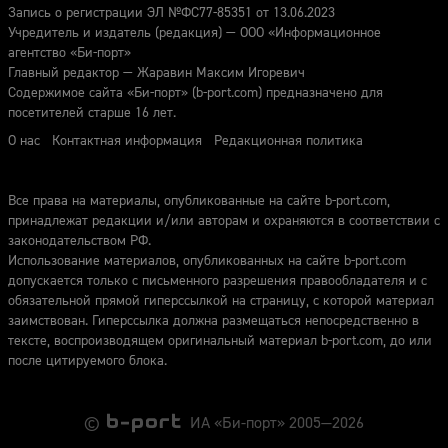
Запись о регистрации ЭЛ №ФС77-85351 от 13.06.2023
Учредитель и издатель (редакция) — ООО «Информационное
агентство «Би-порт»
Главный редактор — Жаравин Максим Игоревич
Содержимое сайта «Би-порт» (b-port.com) предназначено для
посетителей старше 16 лет.
О нас
Контактная информация
Редакционная политика
Все права на материалы, опубликованные на сайте b-port.com,
принадлежат редакции и/или авторам и охраняются в соответствии с
законодательством РФ.
Использование материалов, опубликованных на сайте b-port.com
допускается только с письменного разрешения правообладателя и с
обязательной прямой гиперссылкой на страницу, с которой материал
заимствован. Гиперссылка должна размещаться непосредственно в
тексте, воспроизводящем оригинальный материал b-port.com, до или
после цитируемого блока.
©
ИА «Би-порт» 2005—2026