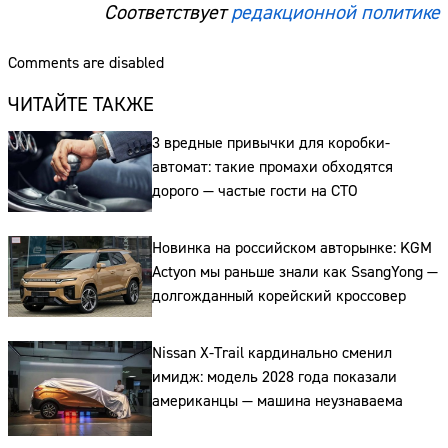
Соответствует
редакционной политике
Сайт:
Comments are disabled
Адрес:
ЧИТАЙТЕ ТАКЖЕ
Телефон:
3 вредные привычки для коробки-
автомат: такие промахи обходятся
дорого — частые гости на СТО
Новинка на российском авторынке: KGM
Actyon мы раньше знали как SsangYong —
долгожданный корейский кроссовер
Nissan X-Trail кардинально сменил
имидж: модель 2028 года показали
американцы — машина неузнаваема