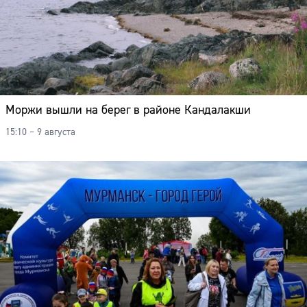
Моржи вышли на берег в районе Кандалакши
15:10 – 9 августа