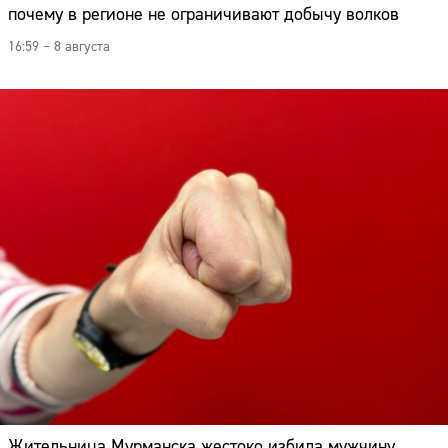
почему в регионе не ограничивают добычу волков
16:59 – 8 августа
Жительница Мурманска жестоко избила мужчину