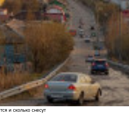
Адрес:
Телефон:
ся и сколько снесут