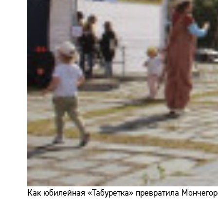
Как юбилейная «Табуретка» превратила Мончегор