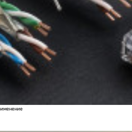
применение