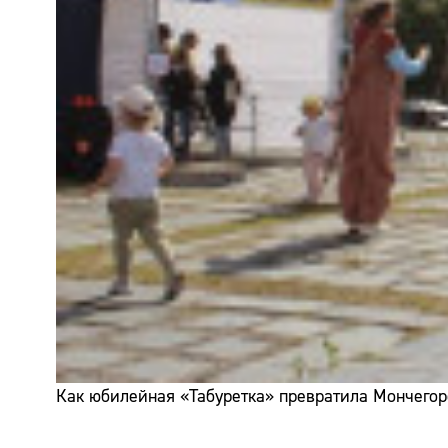
Как юбилейная «Табуретка» превратила Мончегор