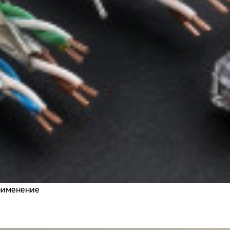
применение