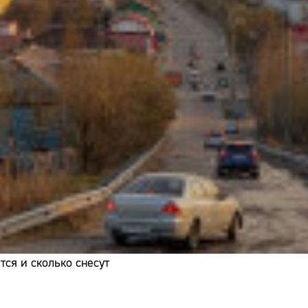
Адрес:
Телефон:
ся и сколько снесут