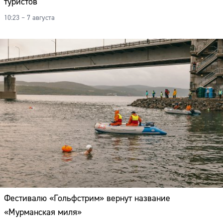
туристов
10:23 – 7 августа
Фестивалю «Гольфстрим» вернут название
«Мурманская миля»