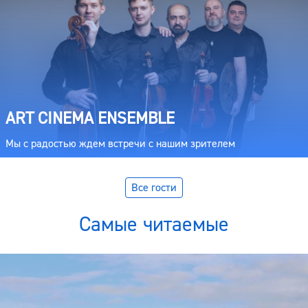
ART CINEMA ENSEMBLE
Мы с радостью ждем встречи с нашим зрителем
Все гости
Самые читаемые