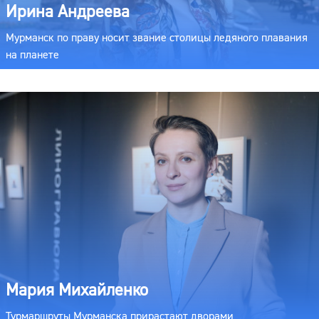
Ирина Андреева
Мурманск по праву носит звание столицы ледяного плавания
на планете
Мария Михайленко
Турмаршруты Мурманска прирастают дворами