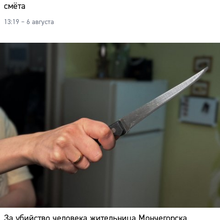
смёта
13:19 – 6 августа
За убийство человека жительница Мончегорска