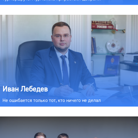
Иван Лебедев
Не ошибается только тот, кто ничего не делал