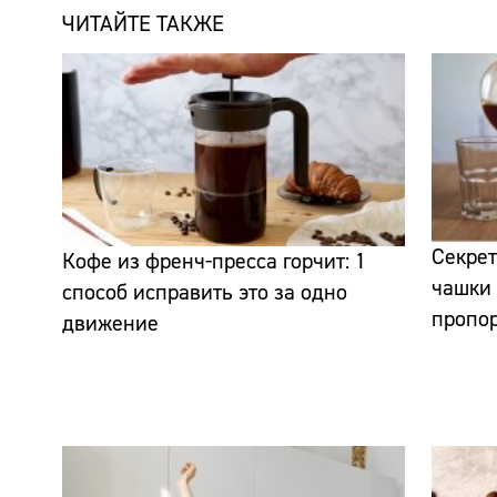
ЧИТАЙТЕ ТАКЖЕ
Секре
Кофе из френч-пресса горчит: 1
чашки
способ исправить это за одно
пропор
движение