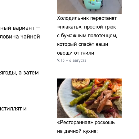
Холодильник перестанет
«плакать»: простой трюк
чный вариант —
с бумажным полотенцем,
оловина чайной
который спасёт ваши
овощи от гнили
9:15 – 6 августа
ягоды, а затем
истиллят и
«Ресторанная» роскошь
на дачной кухне: