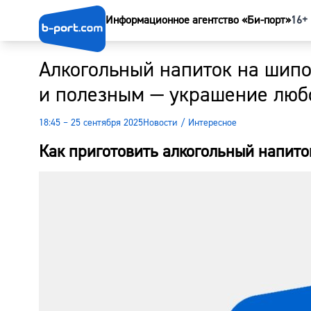
Информационное агентство «Би-порт»
16+
Алкогольный напиток на шипов
и полезным — украшение любо
18:45 – 25 сентября 2025
Новости
/
Интересное
Как приготовить алкогольный напито