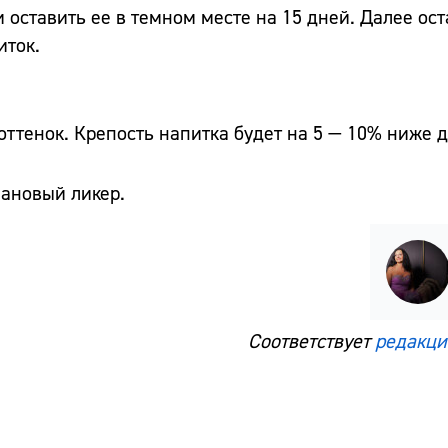
и оставить ее в темном месте на 15 дней. Далее ос
иток.
оттенок. Крепость напитка будет на 5 — 10% ниже д
нановый ликер.
Соответствует
редакци