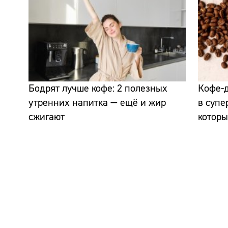
Бодрят лучше кофе: 2 полезных
Кофе-д
утренних напитка — ещё и жир
в супе
сжигают
которы