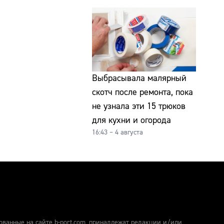
Выбрасывала малярный
скотч после ремонта, пока
не узнала эти 15 трюков
для кухни и огорода
16:43 – 4 августа
ованные на сайте b-port.com, принадлежат редакции и/или