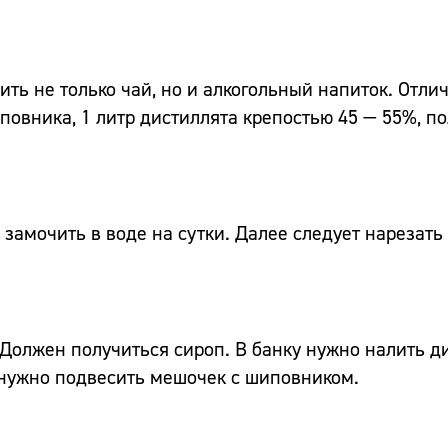
ть не только чай, но и алкогольный напиток. Отли
повника, 1 литр дистиллята крепостью 45 — 55%, п
амочить в воде на сутки. Далее следует нарезать 
 Должен получиться сироп. В банку нужно налить д
 нужно подвесить мешочек с шиповником.