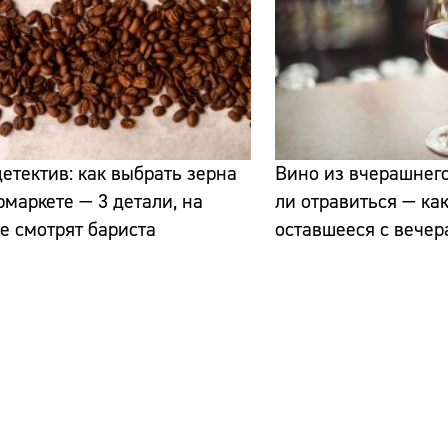
етектив: как выбрать зерна
Вино из вчерашнего
рмаркете — 3 детали, на
ли отравиться — как
е смотрят бариста
оставшееся с вечер