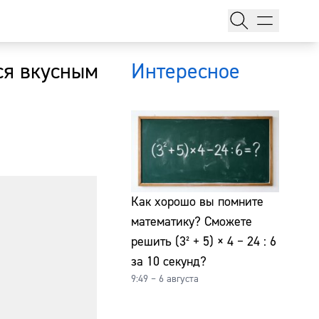
ся вкусным
Интересное
тажи
Как хорошо вы помните
математику? Сможете
решить (3² + 5) × 4 − 24 : 6
т
за 10 секунд?
9:49 – 6 августа