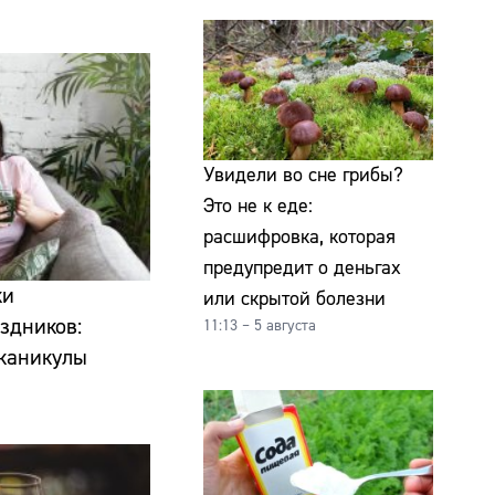
Увидели во сне грибы?
Это не к еде:
расшифровка, которая
предупредит о деньгах
ки
или скрытой болезни
здников:
11:13 – 5 августа
 каникулы