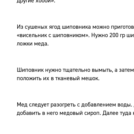
другие хобби».
Из сушеных ягод шиповника можно приготови
«висельник с шиповником». Нужно 200 гр ши
ложки меда.
Шиповник нужно тщательно вымыть, а затем з
положить их в тканевый мешок.
Мед следует разогреть с добавлением воды.
добавить в него медовый сироп. Далее туда