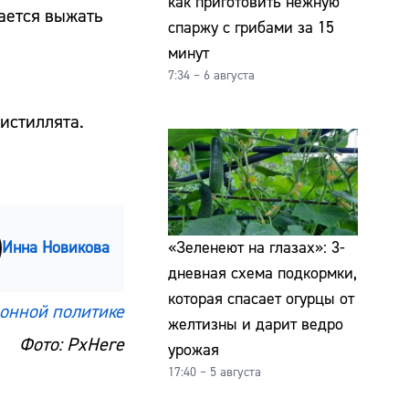
как приготовить нежную
тается выжать
спаржу с грибами за 15
минут
7:34 – 6 августа
истиллята.
Инна Новикова
«Зеленеют на глазах»: 3-
дневная схема подкормки,
которая спасает огурцы от
онной политике
желтизны и дарит ведро
Фото: PxHere
урожая
17:40 – 5 августа