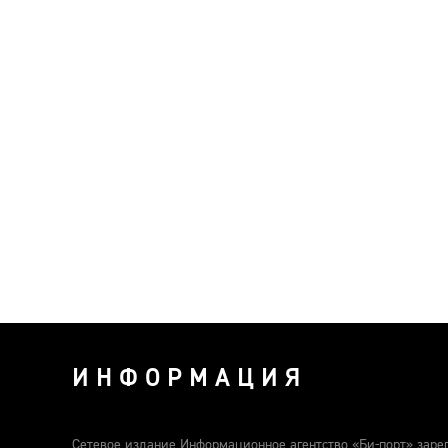
ИНФОРМАЦИЯ
Сетевое издание Информационное агентство «Би-порт» заре