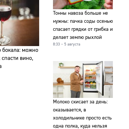
Тонны навоза больше не
нужны: пачка соды осенью
спасает грядки от грибка и
делает землю рыхлой
8:33 – 5 августа
 бокала: можно
 спасти вино,
а
Молоко скисает за день:
оказывается, в
холодильнике просто есть
одна полка, куда нельзя