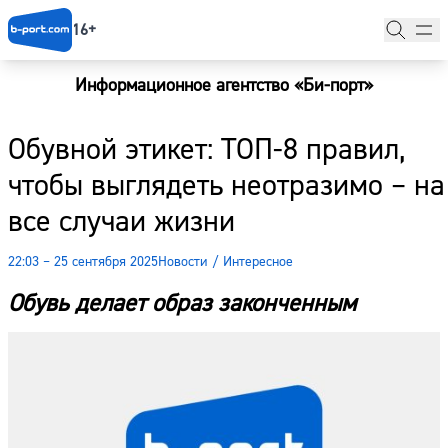
16+
Информационное агентство «Би-порт»
Главная
Обувной этикет: ТОП-8 правил,
Новости
чтобы выглядеть неотразимо – на
Наши гости
все случаи жизни
Фоторепортажи
22:03 – 25 сентября 2025
Новости
/
Интересное
Погода
Обувь делает образ законченным
Курсы валют