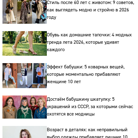
Стиль после 60 лет с животом: 9 советов,
как выглядеть модно и стройно в 2026
году
Обувь как домашние тапочки: 4 модных
тренда лета 2026, которые удивят
каждого
Сайт:
Эффект бабушки: 5 коварных вещей,
Адрес:
которые моментально прибавляют
Телефон:
женщине 10 лет
Достаём бабушкину шкатулку: 5
украшений из СССР, за которыми сейчас
охотятся все модницы
Возраст в деталях: как неправильный
выбор одежды прибавляет лишние 10