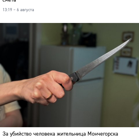
13:19 – 6 августа
За убийство человека жительница Мончегорска