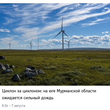
Циклон за циклоном: на юге Мурманской области
ожидается сильный дождь
8:34 – 7 августа