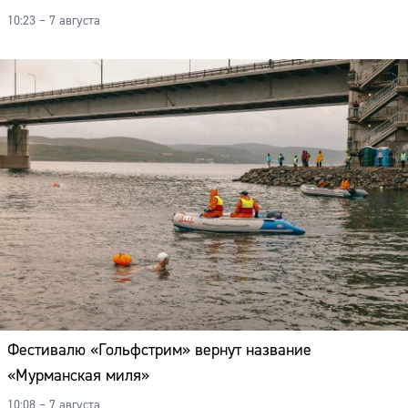
10:23 – 7 августа
Фестивалю «Гольфстрим» вернут название
«Мурманская миля»
10:08 – 7 августа