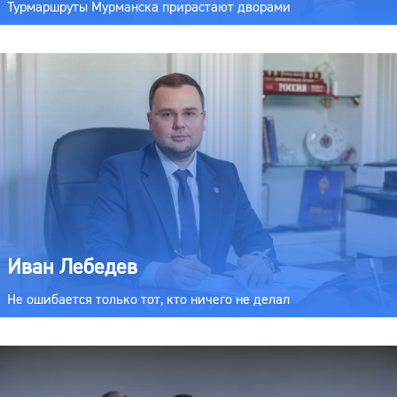
Турмаршруты Мурманска прирастают дворами
Иван Лебедев
Не ошибается только тот, кто ничего не делал