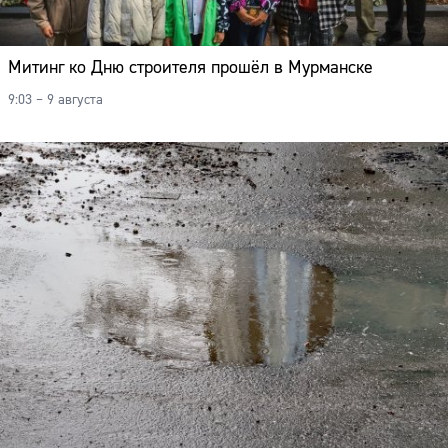
Митинг ко Дню строителя прошёл в Мурманске
9:03 – 9 августа