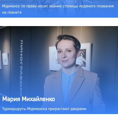
Мурманск по праву носит звание столицы ледяного плавания
на планете
Мария Михайленко
Турмаршруты Мурманска прирастают дворами