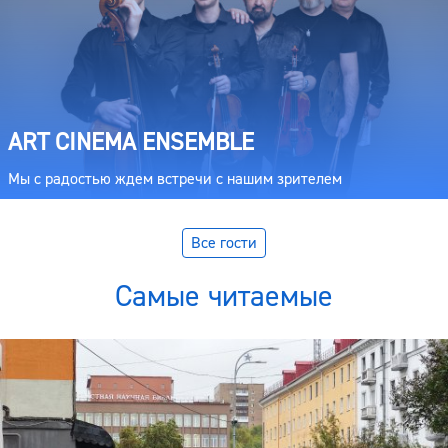
ART CINEMA ENSEMBLE
Мы с радостью ждем встречи с нашим зрителем
Все гости
Самые читаемые