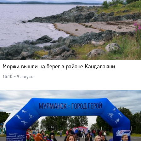
Моржи вышли на берег в районе Кандалакши
15:10 – 9 августа