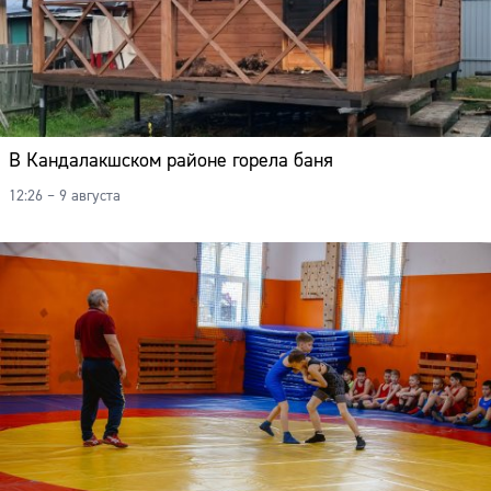
В Кандалакшском районе горела баня
12:26 – 9 августа