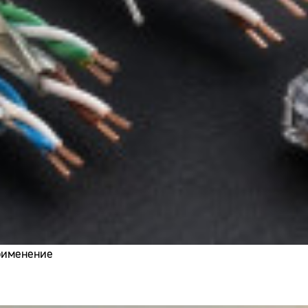
применение