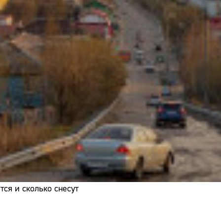
Адрес:
Телефон:
ся и сколько снесут