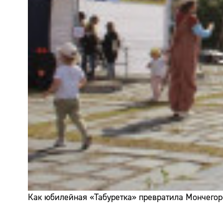
Как юбилейная «Табуретка» превратила Мончегор