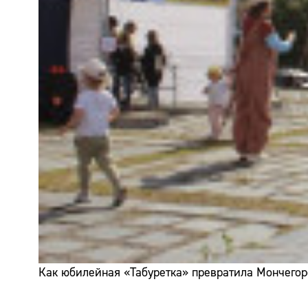
Как юбилейная «Табуретка» превратила Мончегор