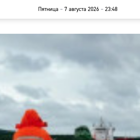
Пятница
–
7 августа 2026
–
23:48
Главная
Новости
Наши гости
Фоторепор
Погода
Курсы валю