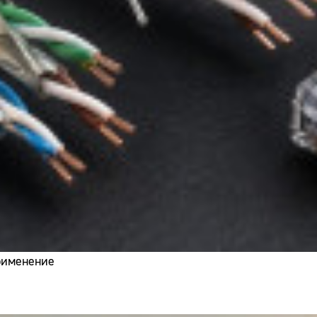
применение