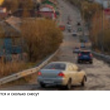
Адрес:
Телефон:
ся и сколько снесут