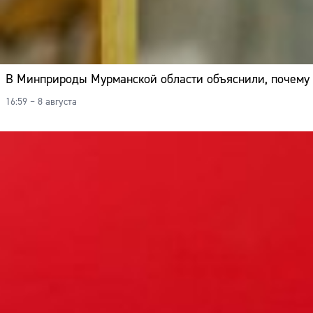
В Минприроды Мурманской области объяснили, почему 
16:59 – 8 августа