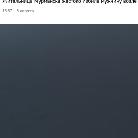
Жительница Мурманска жестоко избила мужчину возле 
15:57 – 8 августа