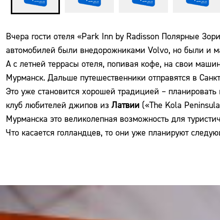
Вчера гости отеля «Park Inn by Radisson Полярные Зо
автомобилей были внедорожниками Volvo, но были и ма
А с летней террасы отеля, попивая кофе, на свои маш
Мурманск. Дальше путешественники отправятся в Санкт-
Это уже становится хорошей традицией – планировать 
клуб любителей джипов из
Латвии
(«The Kola Peninsula
Мурманска это великолепная возможность для туристи
Что касается голландцев, то они уже планируют следу