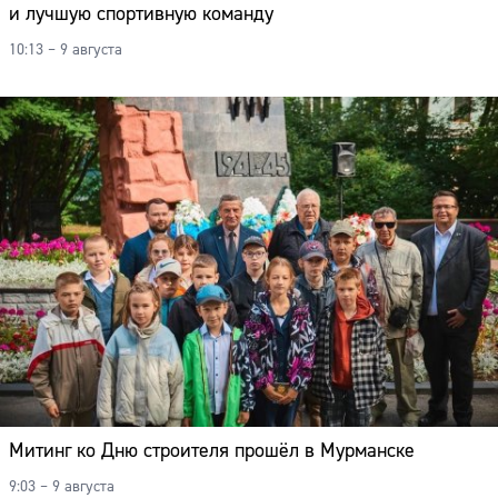
и лучшую спортивную команду
10:13 – 9 августа
Митинг ко Дню строителя прошёл в Мурманске
9:03 – 9 августа