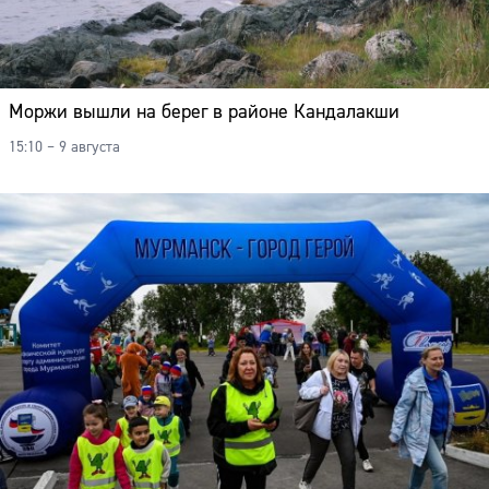
Моржи вышли на берег в районе Кандалакши
15:10 – 9 августа