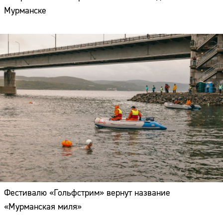
Мурманске
Фестивалю «Гольфстрим» вернут название
«Мурманская миля»