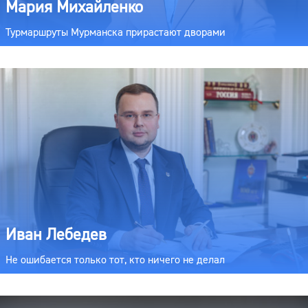
Мария Михайленко
Турмаршруты Мурманска прирастают дворами
Иван Лебедев
Не ошибается только тот, кто ничего не делал