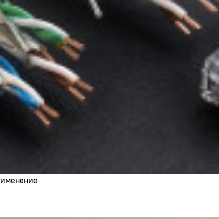
применение