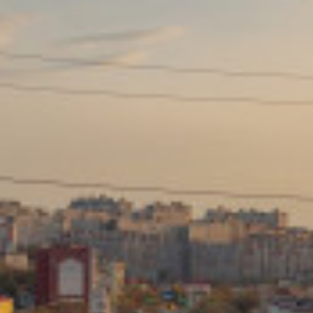
Сайт: