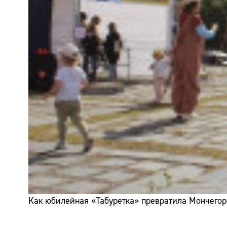
Как юбилейная «Табуретка» превратила Мончегор