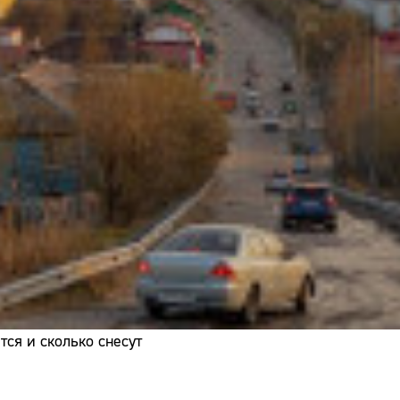
Адрес:
Телефон:
ся и сколько снесут