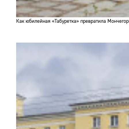
Как юбилейная «Табуретка» превратила Мончегор