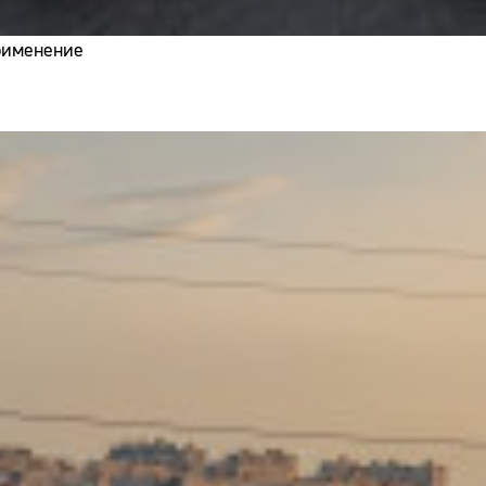
применение