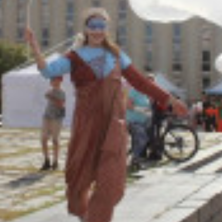
Адрес:
Телефон: