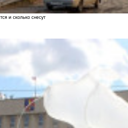
ся и сколько снесут
Сайт: