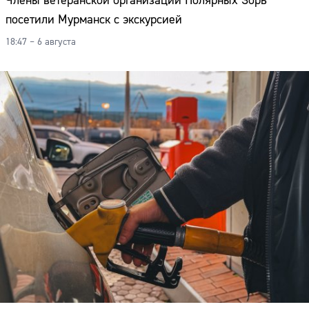
Члены ветеранской организации Полярных Зорь
Адрес:
посетили Мурманск с экскурсией
Телефон:
18:47 – 6 августа