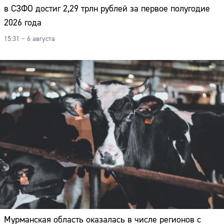
в СЗФО достиг 2,29 трлн рублей за первое полугодие
2026 года
15:31 – 6 августа
Мурманская область оказалась в числе регионов с