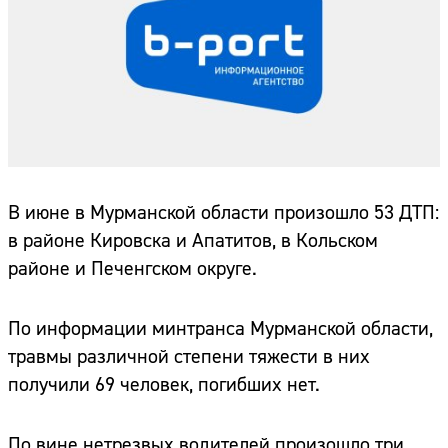
В июне в Мурманской области произошло 53 ДТП:
в районе Кировска и Апатитов, в Кольском
районе и Печенгском округе.
По информации минтранса Мурманской области,
травмы различной степени тяжести в них
получили 69 человек, погибших нет.
По вине нетрезвых водителей произошло три