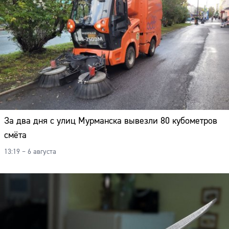
За два дня с улиц Мурманска вывезли 80 кубометров
смёта
13:19 – 6 августа