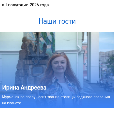
в I полугодии 2026 года
Наши гости
Ирина Андреева
Мурманск по праву носит звание столицы ледяного плавания
на планете