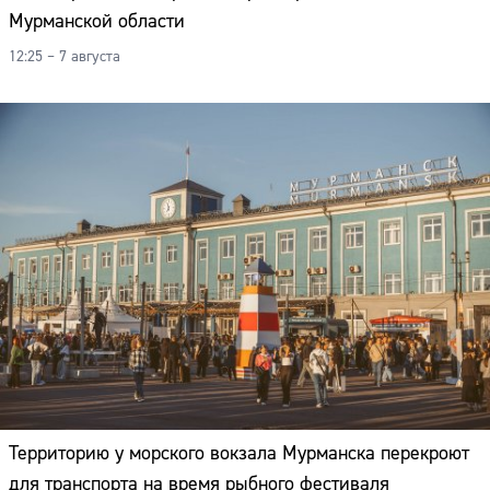
Мурманской области
12:25 – 7 августа
Территорию у морского вокзала Мурманска перекроют
для транспорта на время рыбного фестиваля