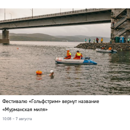
Фестивалю «Гольфстрим» вернут название
«Мурманская миля»
10:08 – 7 августа