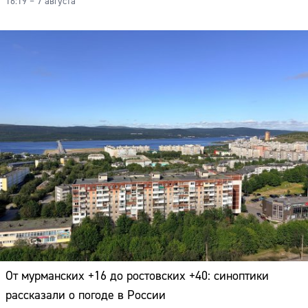
16:19 – 7 августа
От мурманских +16 до ростовских +40: синоптики
рассказали о погоде в России