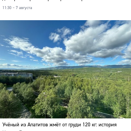
11:30 – 7 августа
Учёный из Апатитов жмёт от груди 120 кг: история