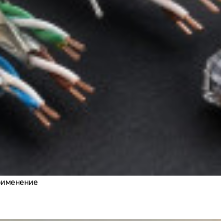
применение