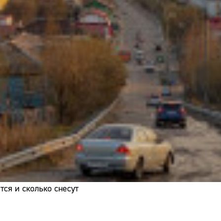
Адрес:
Телефон:
ся и сколько снесут