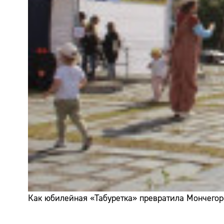
Как юбилейная «Табуретка» превратила Мончегор