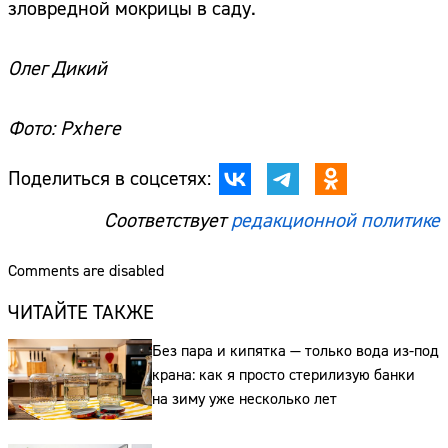
зловредной мокрицы в саду.
Олег Дикий
Фото: Pxhere
Поделиться в соцсетях:
Соответствует
редакционной политике
Comments are disabled
ЧИТАЙТЕ ТАКЖЕ
Без пара и кипятка — только вода из-под
крана: как я просто стерилизую банки
на зиму уже несколько лет