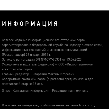
ИНФОРМАЦИЯ
Сетевое издание Информационное агентство «Би-порт»
зарегистрировано в Федеральной службе по надзору в сфере связи,
информационных технологий и массовых коммуникаций
(Роскомнадзор) 29 января 2014 г.
Запись о регистрации ЭЛ №ФС77-85351 от 13.06.2023
Учредитель и издатель (редакция) — ООО «Информационное
агентство «Би-порт»
Главный редактор — Жаравин Максим Игоревич
Содержимое сайта «Би-порт» (b-port.com) предназначено для
посетителей старше 16 лет.
О нас
Контактная информация
Редакционная политика
Все права на материалы, опубликованные на сайте b-port.com,