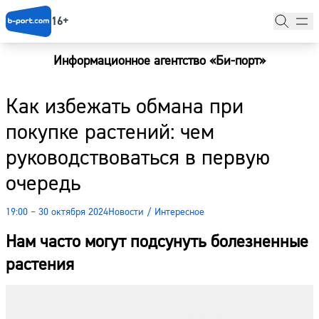
16+
Информационное агентство «Би-порт»
Главная
Как избежать обмана при
Новости
покупке растений: чем
Наши гости
руководствоваться в первую
Фоторепортажи
очередь
Погода
19:00 – 30 октября 2024
Новости
/
Интересное
Курсы валют
Нам часто могут подсунуть болезненные
растения