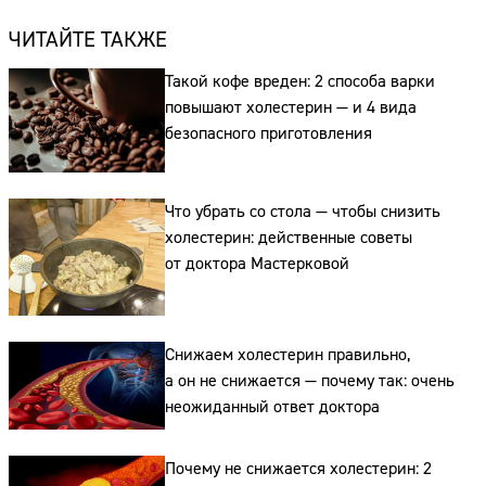
ЧИТАЙТЕ ТАКЖЕ
Такой кофе вреден: 2 способа варки
повышают холестерин — и 4 вида
безопасного приготовления
Что убрать со стола — чтобы снизить
холестерин: действенные советы
от доктора Мастерковой
Снижаем холестерин правильно,
а он не снижается — почему так: очень
неожиданный ответ доктора
Почему не снижается холестерин: 2