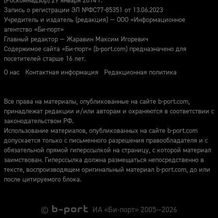
(Роскомнадзор) 29 января 2014 г.
Запись о регистрации ЭЛ №ФС77-85351 от 13.06.2023
Учредитель и издатель (редакция) — ООО «Информационное
агентство «Би-порт»
Главный редактор — Жаравин Максим Игоревич
Содержимое сайта «Би-порт» (b-port.com) предназначено для
посетителей старше 16 лет.
О нас
Контактная информация
Редакционная политика
Все права на материалы, опубликованные на сайте b-port.com,
принадлежат редакции и/или авторам и охраняются в соответствии с
законодательством РФ.
Использование материалов, опубликованных на сайте b-port.com
допускается только с письменного разрешения правообладателя и с
обязательной прямой гиперссылкой на страницу, с которой материал
заимствован. Гиперссылка должна размещаться непосредственно в
тексте, воспроизводящем оригинальный материал b-port.com, до или
после цитируемого блока.
©
ИА «Би-порт» 2005—2026