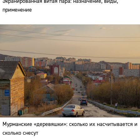
Экранированная витая пара: назначение, виды,
применение
Мурманские «деревяшки»: сколько их насчитывается и
сколько снесут