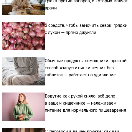
трюка против запоров, о которых молчат
врачи
5 средств, чтобы замочить севок: грядки
с луком — прямо джунгли
Обычные продукты-помощники: простой
способ «запустить» кишечник без
таблеток — работает на удивление
быстро
Вздутие как рукой сняло: всё дело
в вашем кишечнике — налаживаем
питание для нормального пищеварения
Сайт:
Супергерой в вашей кружке: как чай