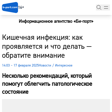
16+
Информационное агентство «Би-порт»
Главная
Кишечная инфекция: как
Новости
проявляется и что делать —
Наши гости
обратите внимание
Фоторепортажи
14:03 – 17 февраля 2025
Новости
/
Интересное
Погода
Несколько рекомендаций, который
Курсы валют
помогут облегчить патологическое
состояние